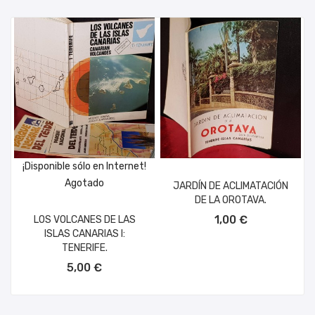
¡Disponible sólo en Internet!
Agotado
JARDÍN DE ACLIMATACIÓN
DE LA OROTAVA.
AÑADIR AL CARRITO
1,00 €
LOS VOLCANES DE LAS
ISLAS CANARIAS I:
TENERIFE.
5,00 €