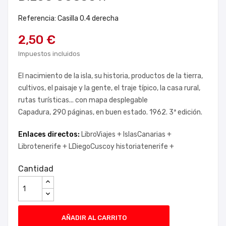
Referencia: Casilla 0.4 derecha
2,50 €
Impuestos incluidos
El nacimiento de la isla, su historia, productos de la tierra,
cultivos, el paisaje y la gente, el traje típico, la casa rural,
rutas turísticas... con mapa desplegable
Capadura, 290 páginas, en buen estado. 1962. 3ª edición.
Enlaces directos:
LibroViajes +
IslasCanarias +
Librotenerife +
LDiegoCuscoy historiatenerife +
Cantidad
AÑADIR AL CARRITO