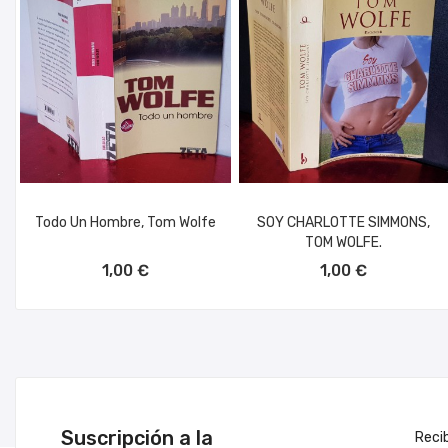
Todo Un Hombre, Tom Wolfe
SOY CHARLOTTE SIMMONS,
TOM WOLFE.
AÑADIR AL CARRITO
AÑADIR AL CARRITO
1,00 €
1,00 €
Suscripción a la
Reci