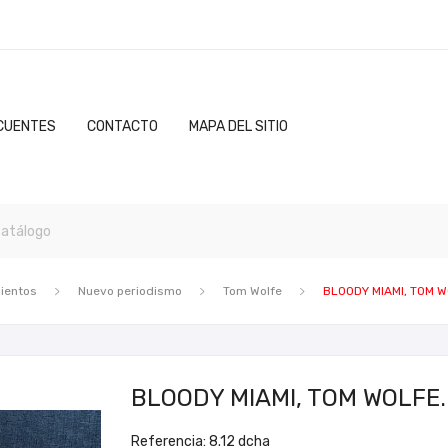
CUENTES
CONTACTO
MAPA DEL SITIO
ientos
Nuevo periodismo
Tom Wolfe
BLOODY MIAMI, TOM W
BLOODY MIAMI, TOM WOLFE.
Referencia: 8.12 dcha