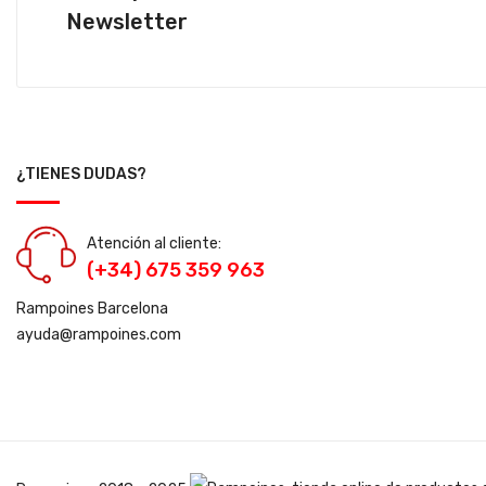
Newsletter
¿TIENES DUDAS?
Atención al cliente:
(+34) 675 359 963
Rampoines Barcelona
ayuda@rampoines.com