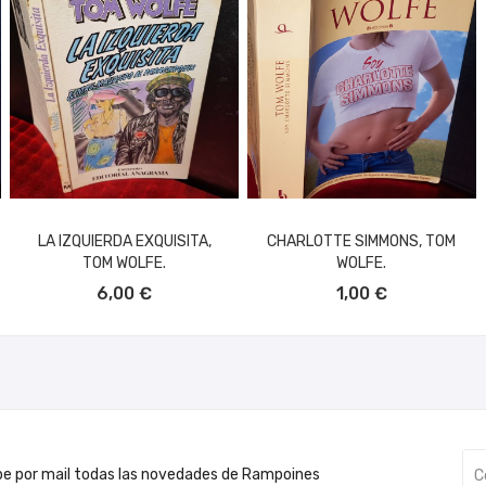
LA IZQUIERDA EXQUISITA,
CHARLOTTE SIMMONS, TOM
TOM WOLFE.
WOLFE.
AÑADIR AL CARRITO
AÑADIR AL CARRITO
6,00 €
1,00 €
be por mail todas las novedades de Rampoines