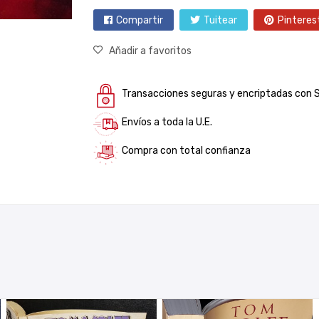
Compartir
Tuitear
Pinteres
Añadir a favoritos
Transacciones seguras y encriptadas con 
Envíos a toda la U.E.
Compra con total confianza