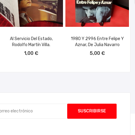
Al Servicio Del Estado,
1980 Y 2996 Entre Felipe Y
Rodolfo Martín Villa.
Aznar, De Julia Navarro
AÑADIR AL CARRITO
AÑADIR AL CARRITO
1,00 €
5,00 €