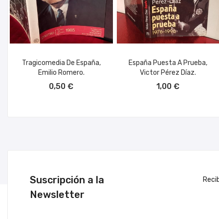
Tragicomedia De España,
España Puesta A Prueba,
Emilio Romero.
Victor Pérez Díaz.
AÑADIR AL CARRITO
AÑADIR AL CARRITO
0,50 €
1,00 €
Suscripción a la
Reci
Newsletter