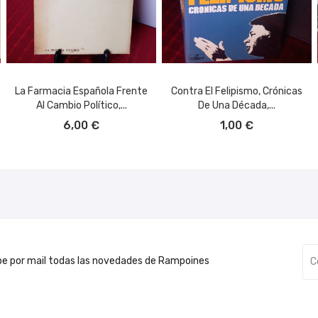
La Farmacia Española Frente
Contra El Felipismo, Crónicas
Al Cambio Político,...
De Una Década,...
AÑADIR AL CARRITO
AÑADIR AL CARRITO
6,00 €
1,00 €
be por mail todas las novedades de Rampoines