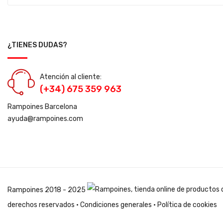
¿TIENES DUDAS?
Atención al cliente:
(+34) 675 359 963
Rampoines Barcelona
ayuda@rampoines.com
Rampoines
2018 - 2025
derechos reservados ·
Condiciones generales
·
Política de cookies