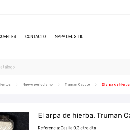
CUENTES
CONTACTO
MAPA DEL SITIO
ientos
Nuevo periodismo
Truman Capote
El arpa de hierb
El arpa de hierba, Truman C
Referencia: Casilla 0.3.ctre.dta