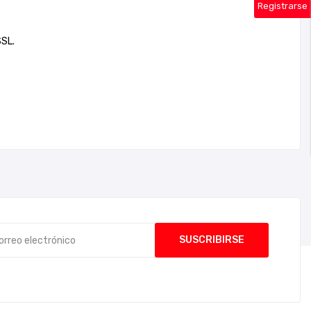
Registrarse
SSL.