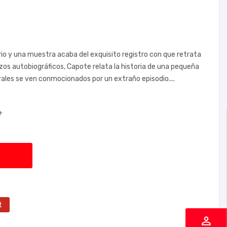
ario y una muestra acaba del exquisito registro con que retrata
zos autobiográficos, Capote relata la historia de una pequeña
es se ven conmocionados por un extraño episodio....
+
t
perm_identity