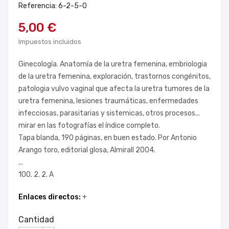
Referencia: 6-2-5-0
5,00 €
Impuestos incluidos
Ginecología. Anatomía de la uretra femenina, embriologia
de la uretra femenina, exploración, trastornos congénitos,
patologia vulvo vaginal que afecta la uretra tumores de la
uretra femenina, lesiones traumáticas, enfermedades
infecciosas, parasitarias y sistemicas, otros procesos...
mirar en las fotografías el índice completo.
Tapa blanda, 190 páginas, en buen estado. Por Antonio
Arango toro, editorial glosa, Almirall 2004.
...
100. 2. 2. A
Enlaces directos:
+
Cantidad