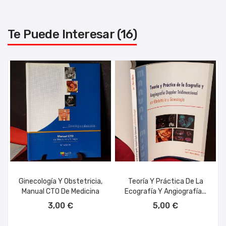
Te Puede Interesar (16)
Ginecología Y Obstetricia,
Teoría Y Práctica De La
Manual CTO De Medicina
Ecografía Y Angiografía...
AÑADIR AL CARRITO
AÑADIR AL CARRITO
3,00 €
5,00 €