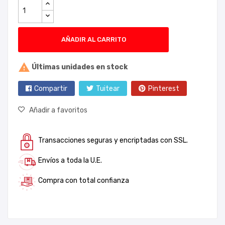
AÑADIR AL CARRITO

Últimas unidades en stock
Compartir
Tuitear
Pinterest
Añadir a favoritos
Transacciones seguras y encriptadas con SSL.
Envíos a toda la U.E.
Compra con total confianza