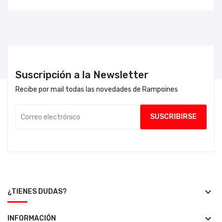
Suscripción a la Newsletter
Recibe por mail todas las novedades de Rampoines
keyboard_arrow_down
¿TIENES DUDAS?
keyboard_arrow_down
INFORMACIÓN