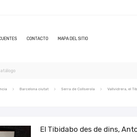
CUENTES
CONTACTO
MAPA DEL SITIO
ncia
Barcelona ciutat
Serra de Collserola
Vallvidrera, el Ti
El Tibidabo des de dins, Anto