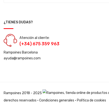
¿TIENES DUDAS?
Atención al cliente:
(+34) 675 359 963
Rampoines Barcelona
ayuda@rampoines.com
Rampoines
2018 - 2025
derechos reservados ·
Condiciones generales
·
Política de cookies