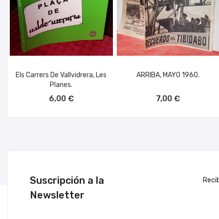
Els Carrers De Vallvidrera, Les
ARRIBA, MAYO 1960.
Planes.
AÑADIR AL CARRITO
AÑADIR AL CARRITO
6,00 €
7,00 €
Suscripción a la
Reci
Newsletter