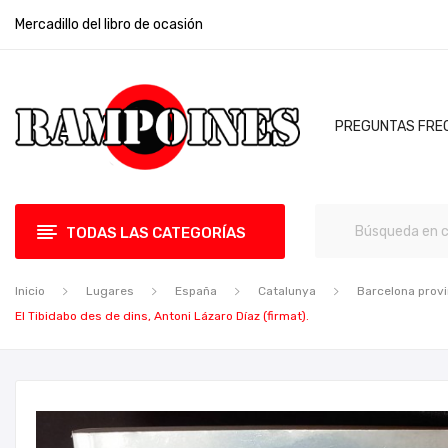
Mercadillo del libro de ocasión
PREGUNTAS FRE
TODAS LAS CATEGORÍAS
Inicio
Lugares
España
Catalunya
Barcelona provi
El Tibidabo des de dins, Antoni Lázaro Díaz (firmat).