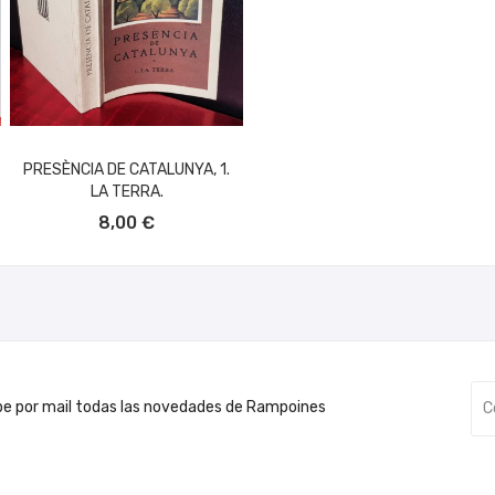
PRESÈNCIA DE CATALUNYA, 1.
LA TERRA.
AÑADIR AL CARRITO
8,00 €
be por mail todas las novedades de Rampoines