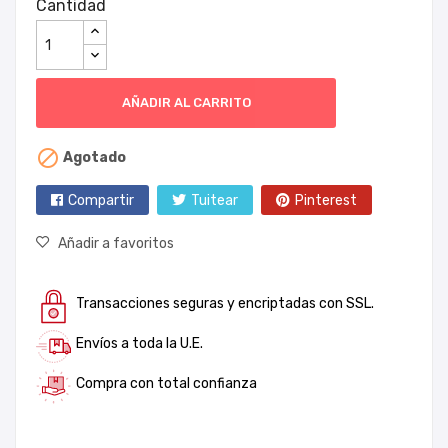
Cantidad
AÑADIR AL CARRITO

Agotado
Compartir
Tuitear
Pinterest
Añadir a favoritos
Transacciones seguras y encriptadas con SSL.
Envíos a toda la U.E.
Compra con total confianza