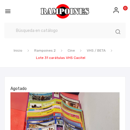
0

Inicio
Rampoines 2
Cine
VHS / BETA
Lote 31 carátulas VHS Cacitel
Agotado