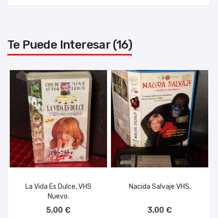
Te Puede Interesar (16)
La Vida Es Dulce, VHS
Nacida Salvaje VHS.
Nuevo.
AÑADIR AL CARRITO
AÑADIR AL CARRITO
5,00 €
3,00 €