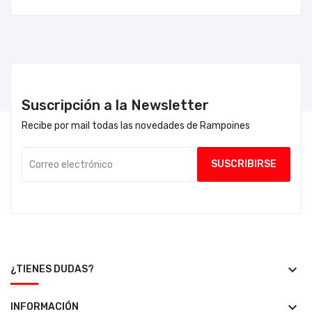
Suscripción a la Newsletter
Recibe por mail todas las novedades de Rampoines
keyboard_arrow_down
¿TIENES DUDAS?
keyboard_arrow_down
INFORMACIÓN