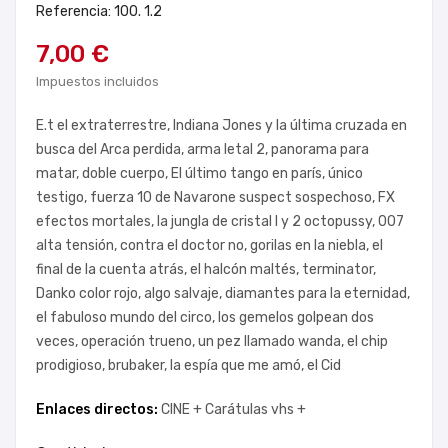
Referencia: 100. 1.2
7,00 €
Impuestos incluidos
E.t el extraterrestre, Indiana Jones y la última cruzada en
busca del Arca perdida, arma letal 2, panorama para
matar, doble cuerpo, El último tango en parís, único
testigo, fuerza 10 de Navarone suspect sospechoso, FX
efectos mortales, la jungla de cristal I y 2 octopussy, 007
alta tensión, contra el doctor no, gorilas en la niebla, el
final de la cuenta atrás, el halcón maltés, terminator,
Danko color rojo, algo salvaje, diamantes para la eternidad,
el fabuloso mundo del circo, los gemelos golpean dos
veces, operación trueno, un pez llamado wanda, el chip
prodigioso, brubaker, la espía que me amó, el Cid
Enlaces directos:
CINE +
Carátulas vhs +