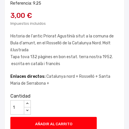
Referencia: 9.25
3,00 €
Impuestos incluidos
Historia de l'antic Priorat Agustínià situt a la comuna de
Bula d'amunt, en el Rosselló de la Catalunya Nord. Molt
il.lustrada
Tapa tova 132 pàgines en bon estat. terra nostra 1952.
escrita en català i francès
Enlaces directos:
Catalunya nord +
Rosselló +
Santa
Maria de Serrabona +
Cantidad
AÑADIR AL CARRITO