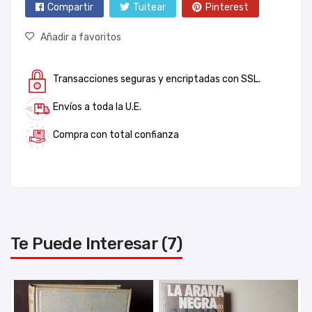
Compartir
Tuitear
Pinterest
Añadir a favoritos
Transacciones seguras y encriptadas con SSL.
Envíos a toda la U.E.
Compra con total confianza
Te Puede Interesar (7)