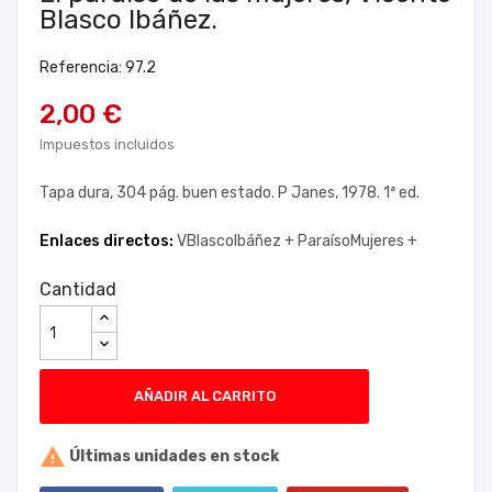
Blasco Ibáñez.
Referencia: 97.2
2,00 €
Impuestos incluidos
Tapa dura, 304 pág. buen estado. P Janes, 1978. 1ª ed.
Enlaces directos:
VBlascoIbáñez +
ParaísoMujeres +
Cantidad
AÑADIR AL CARRITO

Últimas unidades en stock