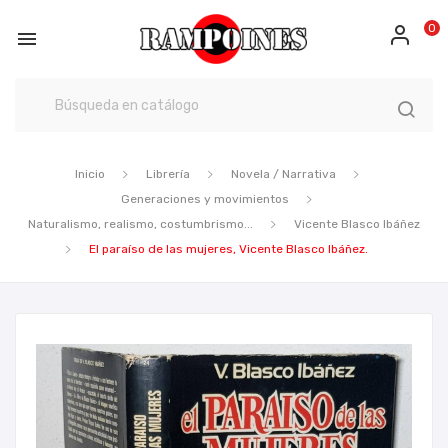
0

Inicio
Librería
Novela / Narrativa
Generaciones y movimientos
Naturalismo, realismo, costumbrismo...
Vicente Blasco Ibáñez
El paraíso de las mujeres, Vicente Blasco Ibáñez.