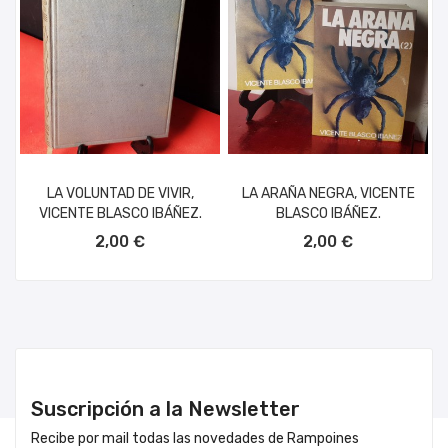
LA VOLUNTAD DE VIVIR,
LA ARAÑA NEGRA, VICENTE
VICENTE BLASCO IBÁÑEZ.
BLASCO IBÁÑEZ.
AÑADIR AL CARRITO
AÑADIR AL CARRITO
2,00 €
2,00 €
Suscripción a la Newsletter
Recibe por mail todas las novedades de Rampoines