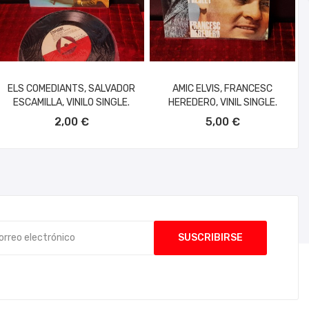
ELS COMEDIANTS, SALVADOR
AMIC ELVIS, FRANCESC
ESCAMILLA, VINILO SINGLE.
HEREDERO, VINIL SINGLE.
AÑADIR AL CARRITO
AÑADIR AL CARRITO
2,00 €
5,00 €