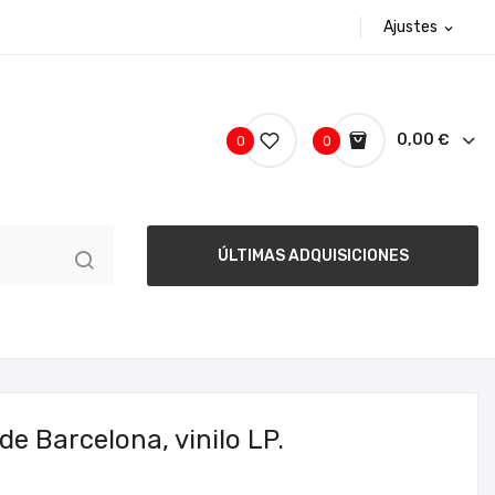
Ajustes
expand_more
0,00 €
0
0
ÚLTIMAS ADQUISICIONES
de Barcelona, vinilo LP.