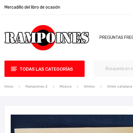
Mercadillo del libro de ocasión
PREGUNTAS FRE
TODAS LAS CATEGORÍAS
Inicio
Rampoines 2
Música
Vinilos
Vinilo catalana