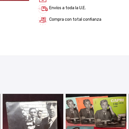
Envíos a toda la U.E.
Compra con total confianza