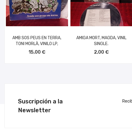
AMB SOS PEUS EN TERRA,
AMIGA MORT, MAGDA, VINIL
TONI MORLÀ, VINILO LP,
SINGLE.
AÑADIR AL CARRITO
AÑADIR AL CARRITO
15,00 €
2,00 €
Suscripción a la
Reci
Newsletter