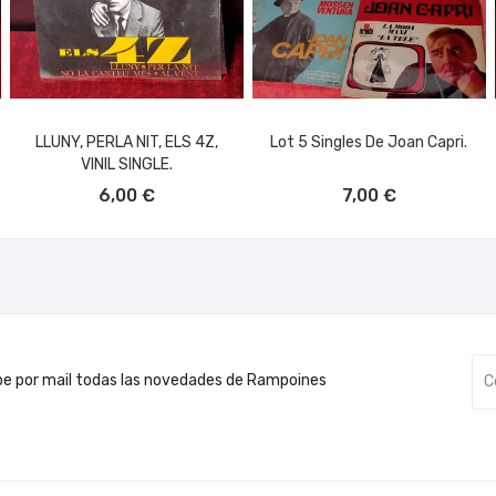
LLUNY, PERLA NIT, ELS 4Z,
Lot 5 Singles De Joan Capri.
VINIL SINGLE.
AÑADIR AL CARRITO
AÑADIR AL CARRITO
6,00 €
7,00 €
be por mail todas las novedades de Rampoines