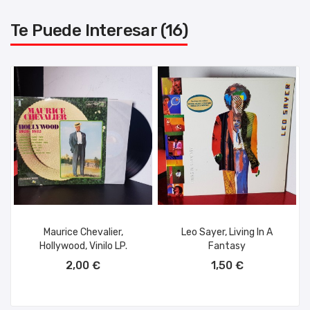
Te Puede Interesar (16)
Maurice Chevalier,
Leo Sayer, Living In A
Hollywood, Vinilo LP.
Fantasy
AÑADIR AL CARRITO
AÑADIR AL CARRITO
2,00 €
1,50 €