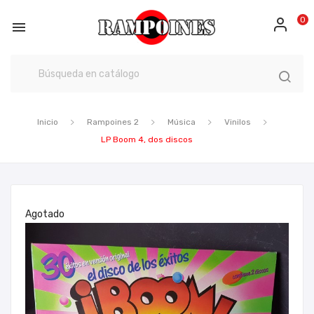
0

Inicio
Rampoines 2
Música
Vinilos
LP Boom 4, dos discos
Agotado