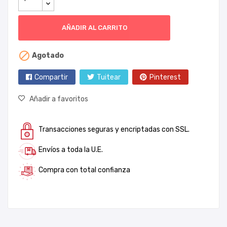
AÑADIR AL CARRITO

Agotado
Compartir
Tuitear
Pinterest
Añadir a favoritos
Transacciones seguras y encriptadas con SSL.
Envíos a toda la U.E.
Compra con total confianza