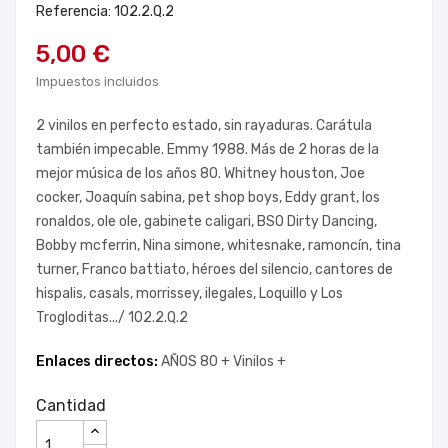
Referencia: 102.2.Q.2
5,00 €
Impuestos incluidos
2 vinilos en perfecto estado, sin rayaduras. Carátula
también impecable. Emmy 1988. Más de 2 horas de la
mejor música de los años 80. Whitney houston, Joe
cocker, Joaquín sabina, pet shop boys, Eddy grant, los
ronaldos, ole ole, gabinete caligari, BSO Dirty Dancing,
Bobby mcferrin, Nina simone, whitesnake, ramoncín, tina
turner, Franco battiato, héroes del silencio, cantores de
hispalis, casals, morrissey, ilegales, Loquillo y Los
Trogloditas.../ 102.2.Q.2
Enlaces directos:
AÑOS 80 +
Vinilos +
Cantidad