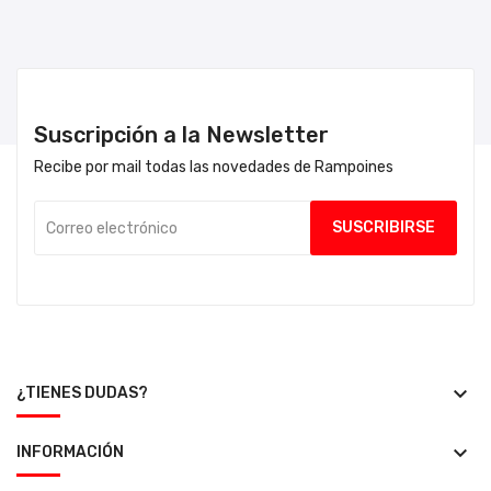
Suscripción a la Newsletter
Recibe por mail todas las novedades de Rampoines
keyboard_arrow_down
¿TIENES DUDAS?
keyboard_arrow_down
INFORMACIÓN