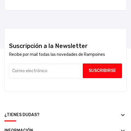
Suscripción a la Newsletter
Recibe por mail todas las novedades de Rampoines
keyboard_arrow_down
¿TIENES DUDAS?
INFORMACIÓN