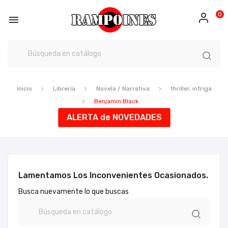
0

Inicio
Librería
Novela / Narrativa
thriller, intriga
Benjamin Black
ALERTA de NOVEDADES
Lamentamos Los Inconvenientes Ocasionados.
Busca nuevamente lo que buscas