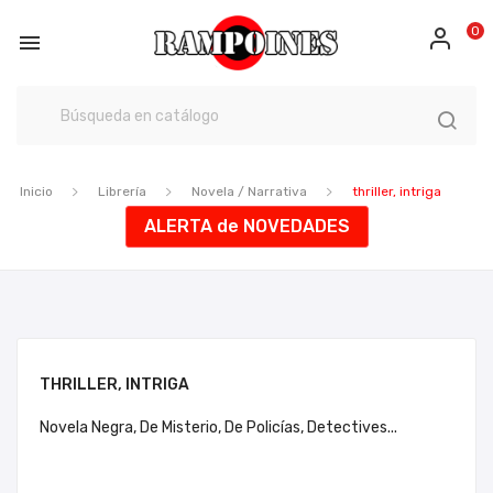
0

Inicio
Librería
Novela / Narrativa
thriller, intriga
ALERTA de NOVEDADES
THRILLER, INTRIGA
Novela Negra, De Misterio, De Policías, Detectives...