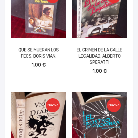
QUE SE MUERAN LOS
EL CRIMEN DE LA CALLE
FEOS, BORIS VIAN.
LEGALIDAD, ALBERTO
AÑADIR AL CARRITO
SPERATTI
1,00 €
AÑADIR AL CARRITO
1,00 €
Nuevo
Nuevo