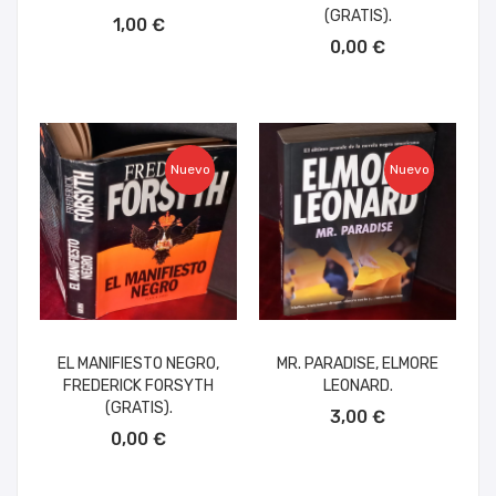
AÑADIR AL CARRITO
(GRATIS).
1,00 €
AÑADIR AL CARRITO
0,00 €
Nuevo
Nuevo
EL MANIFIESTO NEGRO,
MR. PARADISE, ELMORE
FREDERICK FORSYTH
LEONARD.
AÑADIR AL CARRITO
(GRATIS).
3,00 €
AÑADIR AL CARRITO
0,00 €