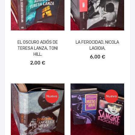
EL OSCURO ADIÓS DE
LA FEROCIDAD, NICOLA
TERESA LANZA, TONI
LAGIOIA.
AÑADIR AL CARRITO
HILL.
6,00 €
AÑADIR AL CARRITO
2,00 €
Nuevo
Nuevo