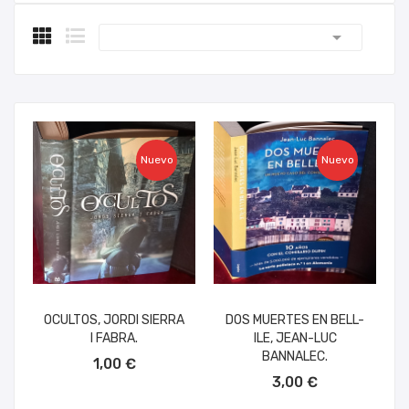

Nuevo
Nuevo
OCULTOS, JORDI SIERRA
DOS MUERTES EN BELL-
I FABRA.
ILE, JEAN-LUC
AÑADIR AL CARRITO
BANNALEC.
1,00 €
AÑADIR AL CARRITO
3,00 €