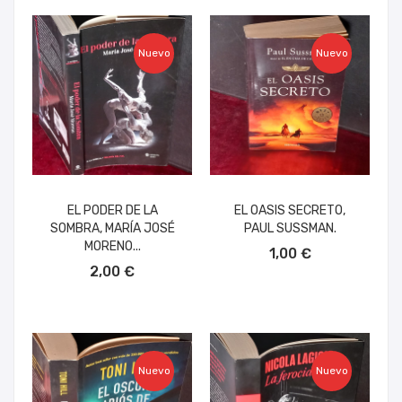
Nuevo
Nuevo
EL PODER DE LA
EL OASIS SECRETO,
SOMBRA, MARÍA JOSÉ
PAUL SUSSMAN.
AÑADIR AL CARRITO
MORENO...
1,00 €
AÑADIR AL CARRITO
2,00 €
Nuevo
Nuevo