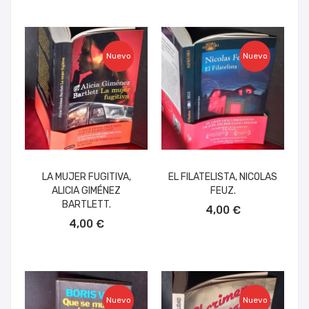
Nuevo
Nuevo
LA MUJER FUGITIVA,
EL FILATELISTA, NICOLAS
ALICIA GIMÉNEZ
FEUZ.
AÑADIR AL CARRITO
BARTLETT.
4,00 €
AÑADIR AL CARRITO
4,00 €
Nuevo
Nuevo