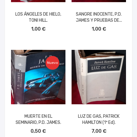
LOS ÁNGELES DE HIELO,
SANGRE INOCENTE, P.D.
TONI HILL.
JAMES Y PRUEBAS DE...
AÑADIR AL CARRITO
AÑADIR AL CARRITO
1,00 €
1,00 €
Nuevo
MUERTE EN EL
LUZ DE GAS, PATRICK
SEMINARIO, P.D. JAMES.
HAMILTON (1ª Ed).
AÑADIR AL CARRITO
AÑADIR AL CARRITO
0,50 €
7,00 €