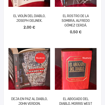
EL VIOLÍN DEL DIABLO,
EL ROSTRO DE LA
JOSEPH GELINEK.
SOMBRA, ALFREDO
AÑADIR AL CARRITO
GÓMEZ CERDÁ.
2,00 €
AÑADIR AL CARRITO
0,50 €
Nuevo
Nuevo
DEJA EN PAZ AL DIABLO,
EL ABOGADO DEL
JOHN VERDON.
DIABLO, MORRIS WEST