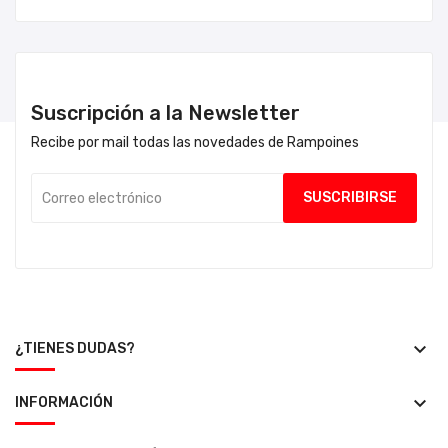
Suscripción a la Newsletter
Recibe por mail todas las novedades de Rampoines
keyboard_arrow_down
¿TIENES DUDAS?
keyboard_arrow_down
INFORMACIÓN