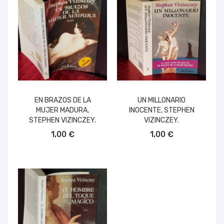
EN BRAZOS DE LA
UN MILLONARIO
MUJER MADURA,
INOCENTE, STEPHEN
STEPHEN VIZINCZEY.
VIZINCZEY.
AÑADIR AL CARRITO
AÑADIR AL CARRITO
1,00 €
1,00 €