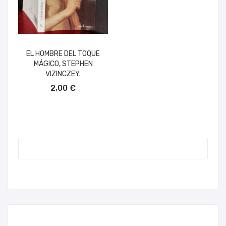
EL HOMBRE DEL TOQUE
MÁGICO, STEPHEN
VIZINCZEY.
AÑADIR AL CARRITO
2,00 €