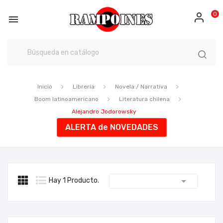
0

Inicio
Librería
Novela / Narrativa
Boom latinoamericano
Literatura chilena
Alejandro Jodorowsky
ALERTA de NOVEDADES

Hay 1 Producto.