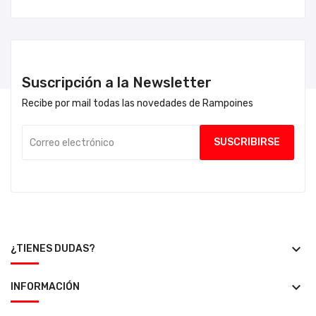
Suscripción a la Newsletter
Recibe por mail todas las novedades de Rampoines
keyboard_arrow_down
¿TIENES DUDAS?
keyboard_arrow_down
INFORMACIÓN