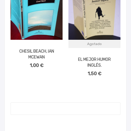
Agotado
CHESIL BEACH, IAN
MCEWAN
EL MEJOR HUMOR
AÑADIR AL CARRITO
1,00 €
INGLÉS.
1,50 €