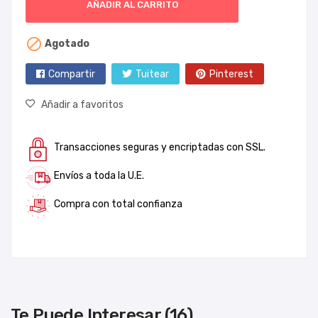
AÑADIR AL CARRITO

Agotado
Compartir
Tuitear
Pinterest
Añadir a favoritos
Transacciones seguras y encriptadas con SSL.
Envíos a toda la U.E.
Compra con total confianza
Te Puede Interesar (16)