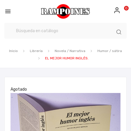
0

Inicio
Librería
Novela / Narrativa
Humor / sátira
EL MEJOR HUMOR INGLÉS.
Agotado