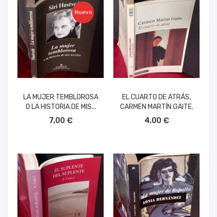
Nuevo
LA MUJER TEMBLOROSA
EL CUARTO DE ATRÁS,
O LA HISTORIA DE MIS...
CARMEN MARTÍN GAITE.
AÑADIR AL CARRITO
AÑADIR AL CARRITO
7,00 €
4,00 €