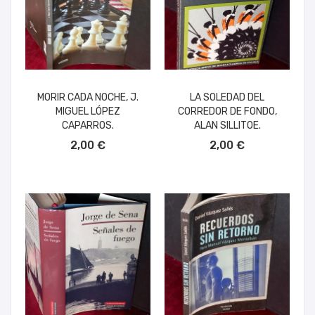
MORIR CADA NOCHE, J.
LA SOLEDAD DEL
MIGUEL LÓPEZ
CORREDOR DE FONDO,
CAPARROS.
ALAN SILLITOE.
AÑADIR AL CARRITO
AÑADIR AL CARRITO
2,00 €
2,00 €