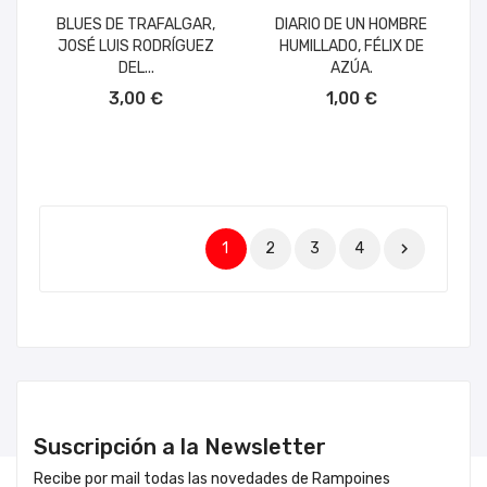
BLUES DE TRAFALGAR,
DIARIO DE UN HOMBRE
JOSÉ LUIS RODRÍGUEZ
HUMILLADO, FÉLIX DE
DEL...
AZÚA.
AÑADIR AL CARRITO
AÑADIR AL CARRITO
3,00 €
1,00 €
1
2
3
4

Suscripción a la Newsletter
Recibe por mail todas las novedades de Rampoines