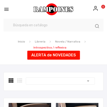
0

Inicio
Librería
Novela / Narrativa
Introspectiva / reflexiva
ALERTA de NOVEDADES
