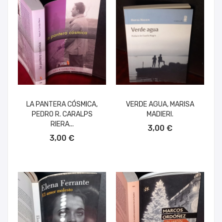
LA PANTERA CÓSMICA,
VERDE AGUA, MARISA
PEDRO R. CARALPS
MADIERI.
AÑADIR AL CARRITO
RIERA...
3,00 €
AÑADIR AL CARRITO
3,00 €