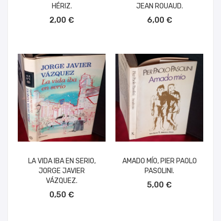
HÉRIZ.
JEAN ROUAUD.
AÑADIR AL CARRITO
AÑADIR AL CARRITO
2,00 €
6,00 €
LA VIDA IBA EN SERIO,
AMADO MÍO, PIER PAOLO
JORGE JAVIER
PASOLINI.
AÑADIR AL CARRITO
VÁZQUEZ.
5,00 €
AÑADIR AL CARRITO
0,50 €