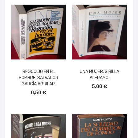
REGOCIJO EN EL
UNA MUJER, SIBILLA
HOMBRE, SALVADOR
ALERAMO.
AÑADIR AL CARRITO
GARCÍA AGUILAR.
5,00 €
AÑADIR AL CARRITO
0,50 €