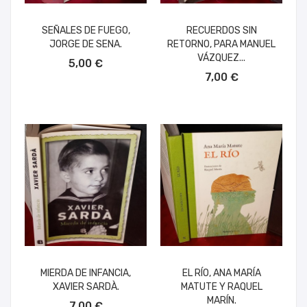
SEÑALES DE FUEGO,
RECUERDOS SIN
JORGE DE SENA.
RETORNO, PARA MANUEL
AÑADIR AL CARRITO
VÁZQUEZ...
5,00 €
AÑADIR AL CARRITO
7,00 €
MIERDA DE INFANCIA,
EL RÍO, ANA MARÍA
XAVIER SARDÀ.
MATUTE Y RAQUEL
AÑADIR AL CARRITO
MARÍN.
7,00 €