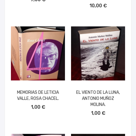
AÑADIR AL CARRITO
10,00 €
MEMORIAS DE LETICIA
EL VIENTO DE LA LUNA,
VALLE, ROSA CHACEL.
ANTONIO MUÑOZ
AÑADIR AL CARRITO
MOLINA.
1,00 €
AÑADIR AL CARRITO
1,00 €