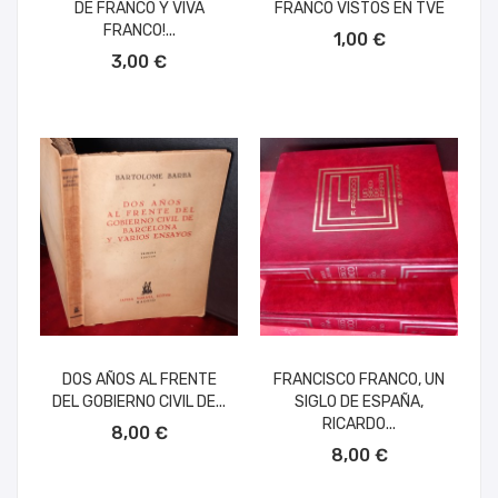
DE FRANCO Y VIVA
FRANCO VISTOS EN TVE
AÑADIR AL CARRITO
FRANCO!...
1,00 €
AÑADIR AL CARRITO
3,00 €
DOS AÑOS AL FRENTE
FRANCISCO FRANCO, UN
DEL GOBIERNO CIVIL DE...
SIGLO DE ESPAÑA,
AÑADIR AL CARRITO
RICARDO...
8,00 €
AÑADIR AL CARRITO
8,00 €