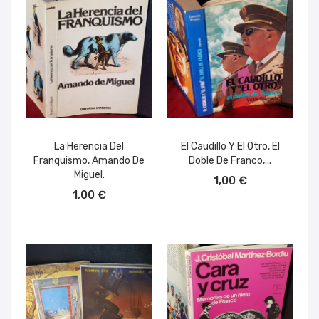
La Herencia Del
El Caudillo Y El Otro, El
Franquismo, Amando De
Doble De Franco,...
AÑADIR AL CARRITO
Miguel.
1,00 €
AÑADIR AL CARRITO
1,00 €