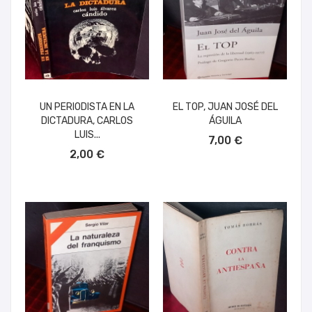
UN PERIODISTA EN LA
EL TOP, JUAN JOSÉ DEL
DICTADURA, CARLOS
ÁGUILA
AÑADIR AL CARRITO
LUIS...
7,00 €
AÑADIR AL CARRITO
2,00 €