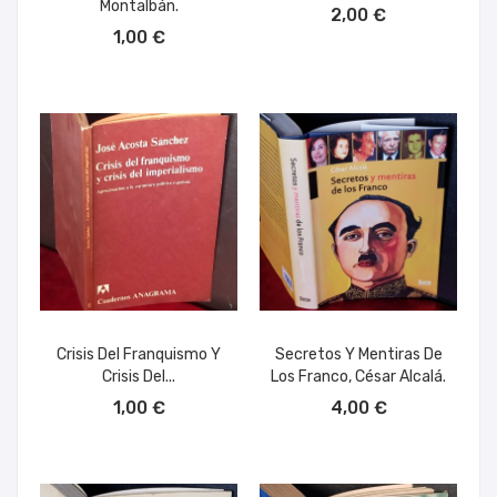
Montalbán.
2,00 €
AÑADIR AL CARRITO
1,00 €
Crisis Del Franquismo Y
Secretos Y Mentiras De
Crisis Del...
Los Franco, César Alcalá.
AÑADIR AL CARRITO
AÑADIR AL CARRITO
1,00 €
4,00 €