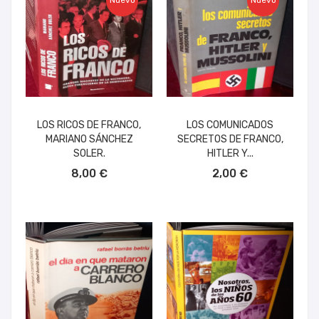
Nuevo
Nuevo
LOS RICOS DE FRANCO,
LOS COMUNICADOS
MARIANO SÁNCHEZ
SECRETOS DE FRANCO,
SOLER.
HITLER Y...
AÑADIR AL CARRITO
AÑADIR AL CARRITO
8,00 €
2,00 €