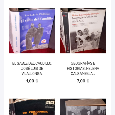
EL SABLE DEL CAUDILLO,
GEOGRAFÍAS E
JOSÉ LUIS DE
HISTORIAS, HELENA
VILALLONGA.
CALSAMIGLIA...
AÑADIR AL CARRITO
AÑADIR AL CARRITO
1,00 €
7,00 €