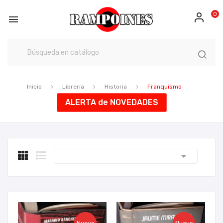
0

Inicio
Librería
Historia
Franquismo
ALERTA de NOVEDADES
