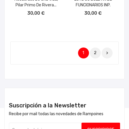
Pilar Primo De Rivera...
FUNCIONARIOS INP.
AÑADIR AL CARRITO
AÑADIR AL CARRITO
30,00 €
30,00 €
1
2

Suscripción a la Newsletter
Recibe por mail todas las novedades de Rampoines