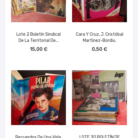
Lote 2 Boletín Sindical
Cara Y Cruz, J. Cristóbal
De La Territorial De...
Martínez-Bordiu.
AÑADIR AL CARRITO
AÑADIR AL CARRITO
15,00 €
0,50 €
Recuerdos De Una Vida,
LOTE 30 BOLETÍN DE