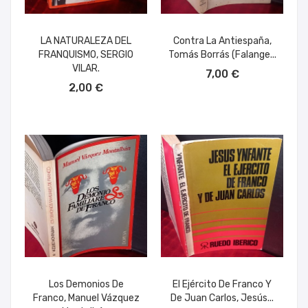
LA NATURALEZA DEL
Contra La Antiespaña,
FRANQUISMO, SERGIO
Tomás Borrás (Falange...
AÑADIR AL CARRITO
VILAR.
7,00 €
AÑADIR AL CARRITO
2,00 €
Los Demonios De
El Ejército De Franco Y
Franco, Manuel Vázquez
De Juan Carlos, Jesús...
AÑADIR AL CARRITO