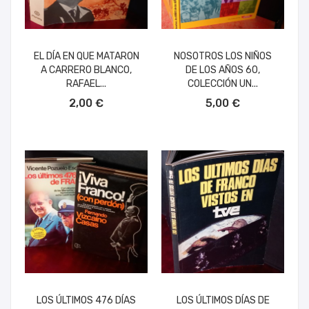
EL DÍA EN QUE MATARON
NOSOTROS LOS NIÑOS
A CARRERO BLANCO,
DE LOS AÑOS 60,
RAFAEL...
COLECCIÓN UN...
AÑADIR AL CARRITO
AÑADIR AL CARRITO
2,00 €
5,00 €
LOS ÚLTIMOS 476 DÍAS
LOS ÚLTIMOS DÍAS DE