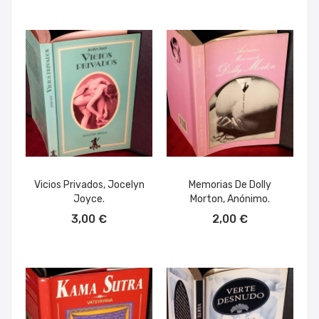
Vicios Privados, Jocelyn
Memorias De Dolly
Joyce.
Morton, Anónimo.
AÑADIR AL CARRITO
AÑADIR AL CARRITO
3,00 €
2,00 €