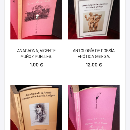
ANACAONA, VICENTE
ANTOLOGÍA DE POESÍA
MUÑOZ PUELLES.
ERÓTICA GRIEGA.
AÑADIR AL CARRITO
AÑADIR AL CARRITO
1,00 €
12,00 €