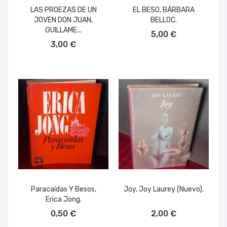
LAS PROEZAS DE UN
EL BESO, BÁRBARA
JOVEN DON JUAN,
BELLOC.
AÑADIR AL CARRITO
GUILLAME...
5,00 €
AÑADIR AL CARRITO
3,00 €
Paracaídas Y Besos,
Joy, Joy Laurey (nuevo).
Erica Jong.
AÑADIR AL CARRITO
AÑADIR AL CARRITO
0,50 €
2,00 €