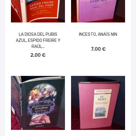
LA DIOSA DEL PUBIS
INCESTO, ANAÏS NIN
AZUL, ESPIDO FREIRE Y
AÑADIR AL CARRITO
RAÚL...
7,00 €
AÑADIR AL CARRITO
2,00 €