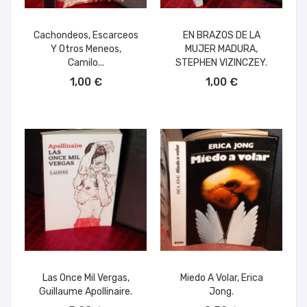
Cachondeos, Escarceos
EN BRAZOS DE LA
Y Otros Meneos,
MUJER MADURA,
Camilo...
STEPHEN VIZINCZEY.
AÑADIR AL CARRITO
AÑADIR AL CARRITO
1,00 €
1,00 €
Las Once Mil Vergas,
Miedo A Volar, Erica
Guillaume Apollinaire.
Jong.
AÑADIR AL CARRITO
AÑADIR AL CARRITO