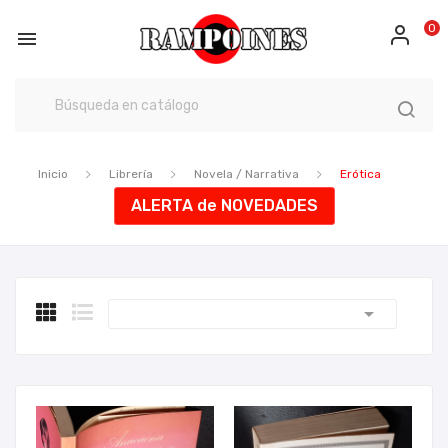
0

Inicio
Librería
Novela / Narrativa
Erótica
ALERTA de NOVEDADES
