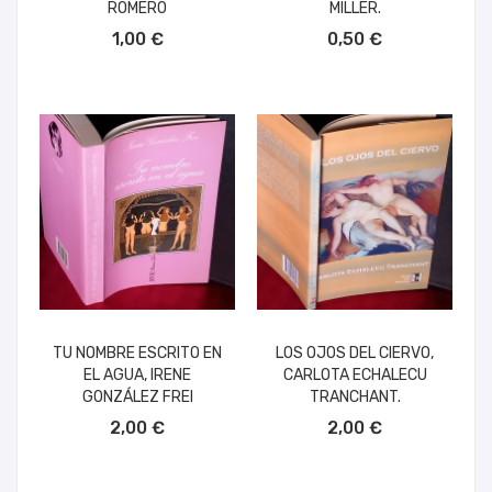
ROMERO
MILLER.
AÑADIR AL CARRITO
AÑADIR AL CARRITO
1,00 €
0,50 €
TU NOMBRE ESCRITO EN
LOS OJOS DEL CIERVO,
EL AGUA, IRENE
CARLOTA ECHALECU
GONZÁLEZ FREI
TRANCHANT.
AÑADIR AL CARRITO
AÑADIR AL CARRITO
2,00 €
2,00 €