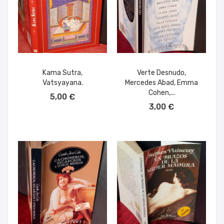
Kama Sutra,
Verte Desnudo,
Vatsyayana.
Mercedes Abad, Emma
AÑADIR AL CARRITO
Cohen,...
5,00 €
AÑADIR AL CARRITO
3,00 €