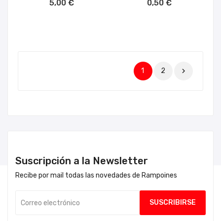
5,00 €
0,50 €
1
2

Suscripción a la Newsletter
Recibe por mail todas las novedades de Rampoines