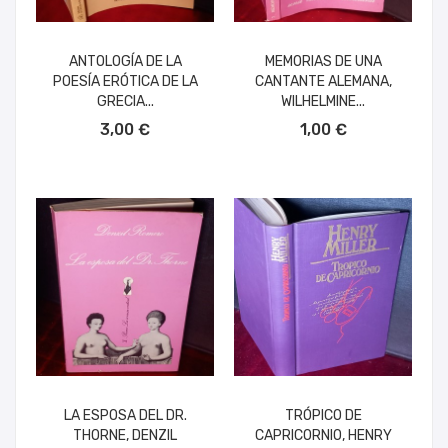
ANTOLOGÍA DE LA
MEMORIAS DE UNA
POESÍA ERÓTICA DE LA
CANTANTE ALEMANA,
GRECIA...
WILHELMINE...
AÑADIR AL CARRITO
AÑADIR AL CARRITO
3,00 €
1,00 €
LA ESPOSA DEL DR.
TRÓPICO DE
THORNE, DENZIL
CAPRICORNIO, HENRY