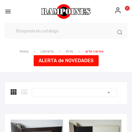
0

Inicio
Librería
Arte
arte varios
ALERTA de NOVEDADES
