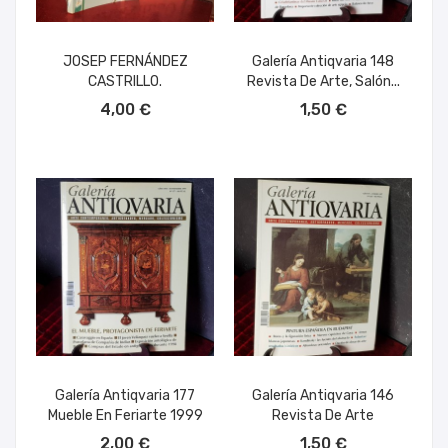
JOSEP FERNÁNDEZ
Galería Antiqvaria 148
CASTRILLO.
Revista De Arte, Salón...
AÑADIR AL CARRITO
AÑADIR AL CARRITO
4,00 €
1,50 €
Galería Antiqvaria 177
Galería Antiqvaria 146
Mueble En Feriarte 1999
Revista De Arte
AÑADIR AL CARRITO
AÑADIR AL CARRITO
2,00 €
1,50 €