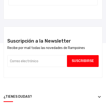
Suscripción a la Newsletter
Recibe por mail todas las novedades de Rampoines
keyboard_arrow_down
¿TIENES DUDAS?