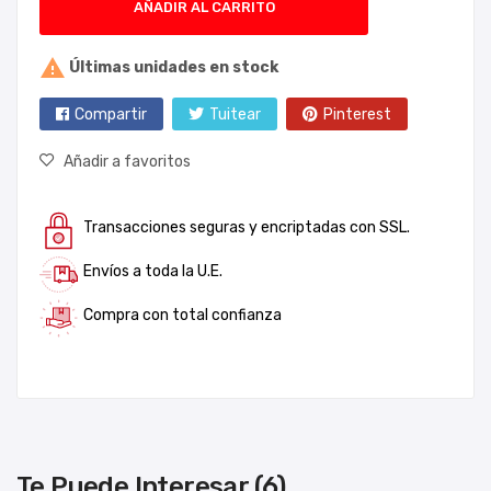
AÑADIR AL CARRITO

Últimas unidades en stock
Compartir
Tuitear
Pinterest
Añadir a favoritos
Transacciones seguras y encriptadas con SSL.
Envíos a toda la U.E.
Compra con total confianza
Te Puede Interesar (6)