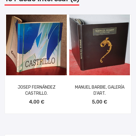
JOSEP FERNÁNDEZ
MANUEL BARBIE, GALERÍA
CASTRILLO.
D'ART.
AÑADIR AL CARRITO
AÑADIR AL CARRITO
4,00 €
5,00 €