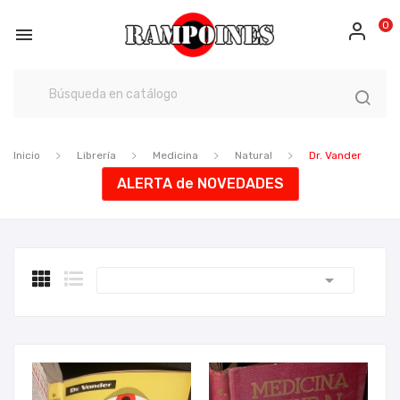
0

Inicio
Librería
Medicina
Natural
Dr. Vander
ALERTA de NOVEDADES
