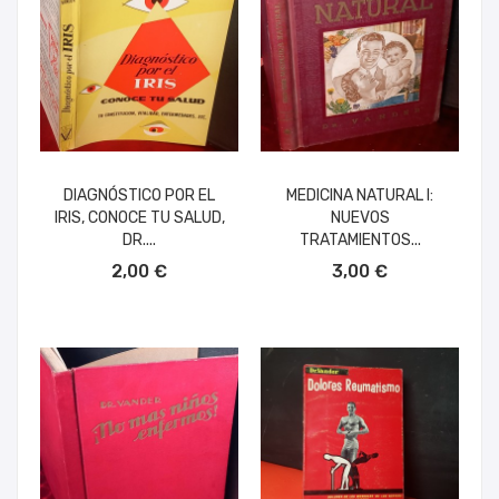
DIAGNÓSTICO POR EL
MEDICINA NATURAL I:
IRIS, CONOCE TU SALUD,
NUEVOS
DR....
TRATAMIENTOS...
AÑADIR AL CARRITO
AÑADIR AL CARRITO
2,00 €
3,00 €