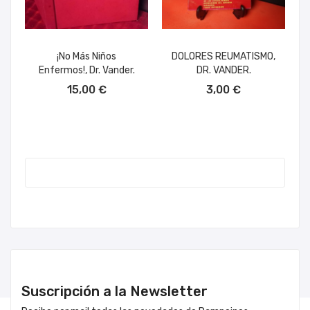
¡No Más Niños
DOLORES REUMATISMO,
Enfermos!, Dr. Vander.
DR. VANDER.
AÑADIR AL CARRITO
AÑADIR AL CARRITO
15,00 €
3,00 €
Suscripción a la Newsletter