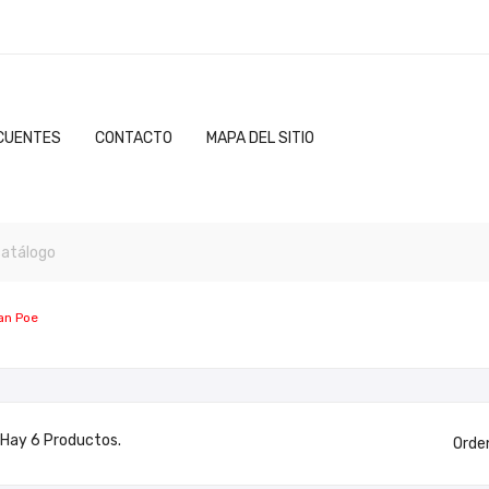
CUENTES
CONTACTO
MAPA DEL SITIO
an Poe
Hay 6 Productos.
Orde