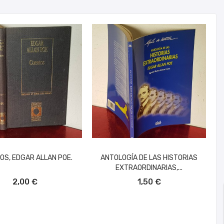
OS, EDGAR ALLAN POE.
ANTOLOGÍA DE LAS HISTORIAS
EXTRAORDINARIAS,...
ÑADIR AL CARRITO
AÑADIR AL CARRITO
2,00 €
1,50 €