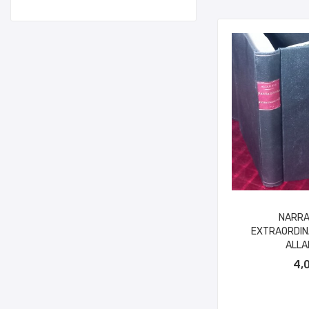
NARRA
EXTRAORDIN
ALLA
AÑADIR A
4,