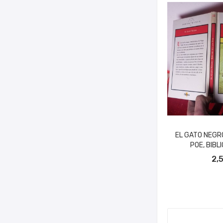
EL GATO NEGR
POE, BIBLI
AÑADIR A
2,