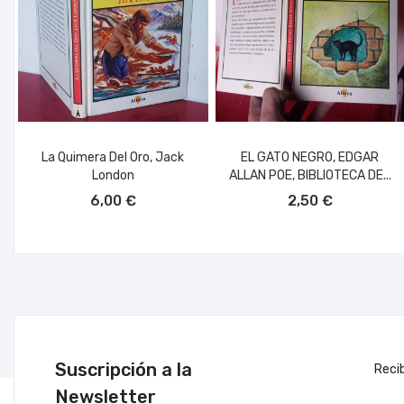
La Quimera Del Oro, Jack
EL GATO NEGRO, EDGAR
London
ALLAN POE, BIBLIOTECA DE...
AÑADIR AL CARRITO
AÑADIR AL CARRITO
6,00 €
2,50 €
Suscripción a la
Reci
Newsletter