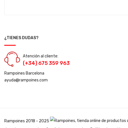
¿TIENES DUDAS?
Atención al cliente:
(+34) 675 359 963
Rampoines Barcelona
ayuda@rampoines.com
Rampoines
2018 - 2025