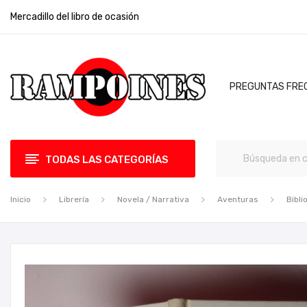
Mercadillo del libro de ocasión
PREGUNTAS FRE
TODAS LAS CATEGORÍAS
Inicio
Librería
Novela / Narrativa
Aventuras
Bibli