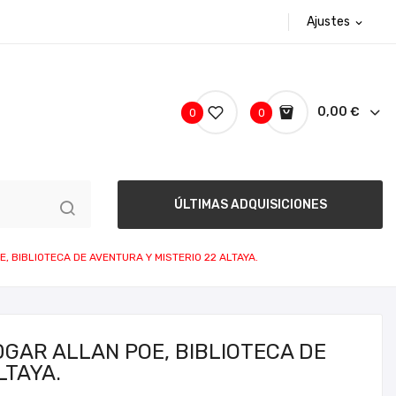
Ajustes
expand_more
0,00 €
0
0
ÚLTIMAS ADQUISICIONES
, BIBLIOTECA DE AVENTURA Y MISTERIO 22 ALTAYA.
GAR ALLAN POE, BIBLIOTECA DE
LTAYA.