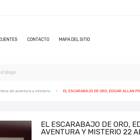
CUENTES
CONTACTO
MAPA DEL SITIO
oteca de aventura y misterio
EL ESCARABAJO DE ORO, EDGAR ALLAN POE
EL ESCARABAJO DE ORO, ED
AVENTURA Y MISTERIO 22 A