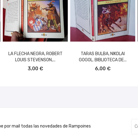
LA FLECHA NEGRA, ROBERT
TARAS BULBA, NIKOLAI
LOUIS STEVENSON,...
GOGOL. BIBLIOTECA DE...
AÑADIR AL CARRITO
AÑADIR AL CARRITO
3,00 €
6,00 €
be por mail todas las novedades de Rampoines