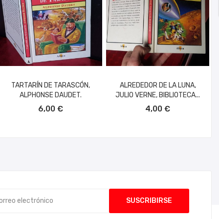
TARTARÍN DE TARASCÓN,
ALREDEDOR DE LA LUNA,
ALPHONSE DAUDET.
JULIO VERNE, BIBLIOTECA...
AÑADIR AL CARRITO
AÑADIR AL CARRITO
6,00 €
4,00 €