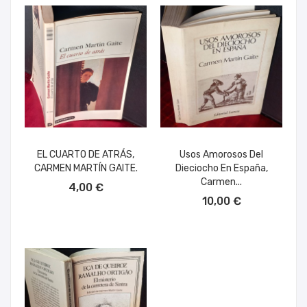
EL CUARTO DE ATRÁS,
Usos Amorosos Del
CARMEN MARTÍN GAITE.
Dieciocho En España,
AÑADIR AL CARRITO
Carmen...
4,00 €
AÑADIR AL CARRITO
10,00 €