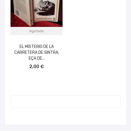
Agotado
EL MISTERIO DE LA
CARRETERA DE SINTRA,
EÇA DE...
2,00 €