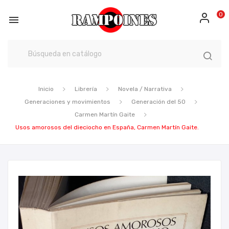
0

Inicio
Librería
Novela / Narrativa
Generaciones y movimientos
Generación del 50
Carmen Martín Gaite
Usos amorosos del dieciocho en España, Carmen Martín Gaite.