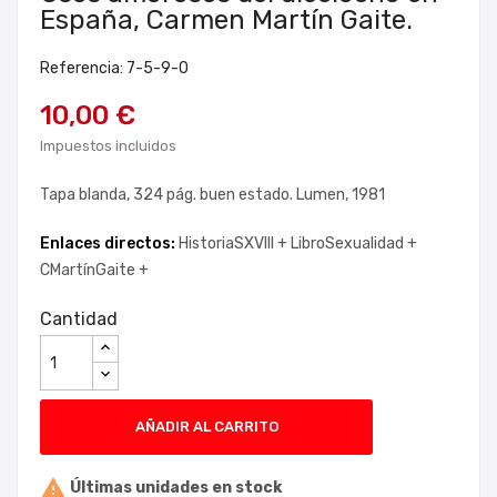
España, Carmen Martín Gaite.
Referencia: 7-5-9-0
10,00 €
Impuestos incluidos
Tapa blanda, 324 pág. buen estado. Lumen, 1981
Enlaces directos:
HistoriaSXVIII +
LibroSexualidad +
CMartínGaite +
Cantidad
AÑADIR AL CARRITO

Últimas unidades en stock