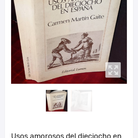
Usos amorosos del dieciocho en