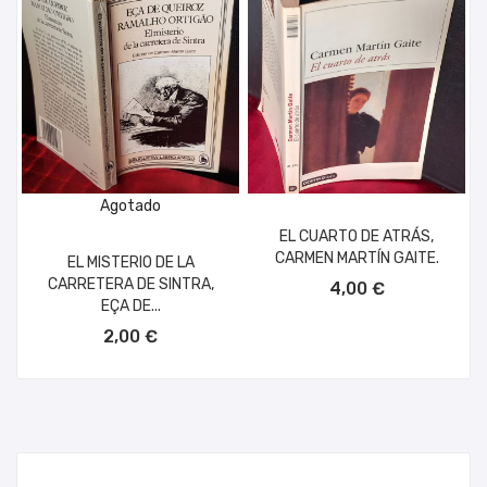
Agotado
EL CUARTO DE ATRÁS,
CARMEN MARTÍN GAITE.
EL MISTERIO DE LA
AÑADIR AL CARRITO
CARRETERA DE SINTRA,
4,00 €
EÇA DE...
2,00 €