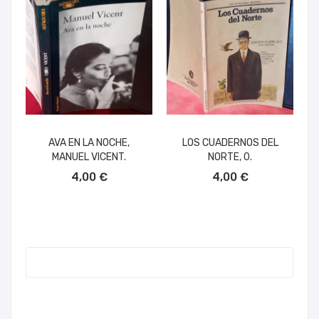
AVA EN LA NOCHE,
LOS CUADERNOS DEL
MANUEL VICENT.
NORTE, 0.
AÑADIR AL CARRITO
AÑADIR AL CARRITO
4,00 €
4,00 €