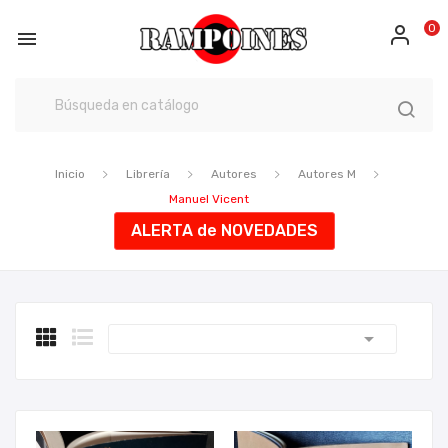
0

Inicio
Librería
Autores
Autores M
Manuel Vicent
ALERTA de NOVEDADES
