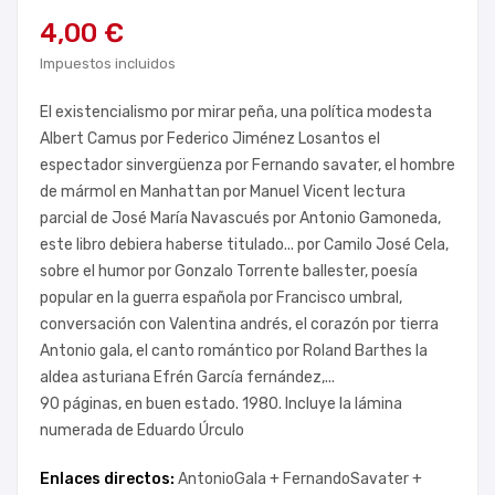
4,00 €
Impuestos incluidos
El existencialismo por mirar peña, una política modesta
Albert Camus por Federico Jiménez Losantos el
espectador sinvergüenza por Fernando savater, el hombre
de mármol en Manhattan por Manuel Vicent lectura
parcial de José María Navascués por Antonio Gamoneda,
este libro debiera haberse titulado... por Camilo José Cela,
sobre el humor por Gonzalo Torrente ballester, poesía
popular en la guerra española por Francisco umbral,
conversación con Valentina andrés, el corazón por tierra
Antonio gala, el canto romántico por Roland Barthes la
aldea asturiana Efrén García fernández,...
90 páginas, en buen estado. 1980. Incluye la lámina
numerada de Eduardo Úrculo
Enlaces directos:
AntonioGala +
FernandoSavater +