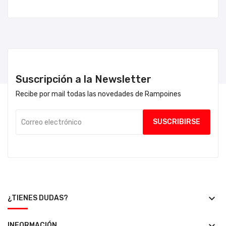
Suscripción a la Newsletter
Recibe por mail todas las novedades de Rampoines
keyboard_arrow_down
¿TIENES DUDAS?
INFORMACIÓN