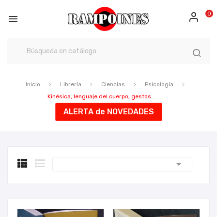
0

Inicio
Librería
Ciencias
Psicología
Kinésica, lenguaje del cuerpo, gestos...
ALERTA de NOVEDADES
