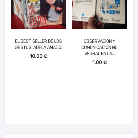
EL BEST SELLER DE LOS
OBSERVACIÓN Y
GESTOS, ADELA AMADO.
COMUNICACIÓN NO
AÑADIR AL CARRITO
VERBAL EN LA...
10,00 €
AÑADIR AL CARRITO
1,00 €