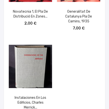
Novatecnia 1, El Pla De
Generalitat De
Distribució En Zones...
Catalunya Pla De
AÑADIR AL CARRITO
Camins, 1935
2,00 €
AÑADIR AL CARRITO
7,00 €
Instalaciones En Los
Edificios, Charles
Merrick...