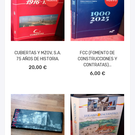
Nuevo
Nuevo
CUBIERTAS Y MZOV, S.A.
FCC (FOMENTO DE
75 AÑOS DE HISTORIA.
CONSTRUCCIONES Y
AÑADIR AL CARRITO
CONTRATAS)...
20,00 €
AÑADIR AL CARRITO
6,00 €