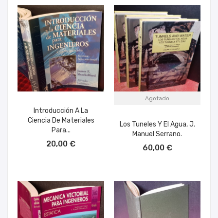
Agotado
Introducción A La
Ciencia De Materiales
Los Tuneles Y El Agua, J.
Para...
Manuel Serrano.
AÑADIR AL CARRITO
20,00 €
60,00 €