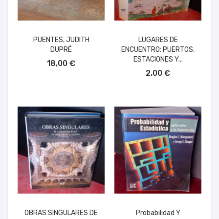
PUENTES, JUDITH
LUGARES DE
DUPRÉ
ENCUENTRO: PUERTOS,
AÑADIR AL CARRITO
ESTACIONES Y...
18,00 €
AÑADIR AL CARRITO
2,00 €
OBRAS SINGULARES DE
Probabilidad Y