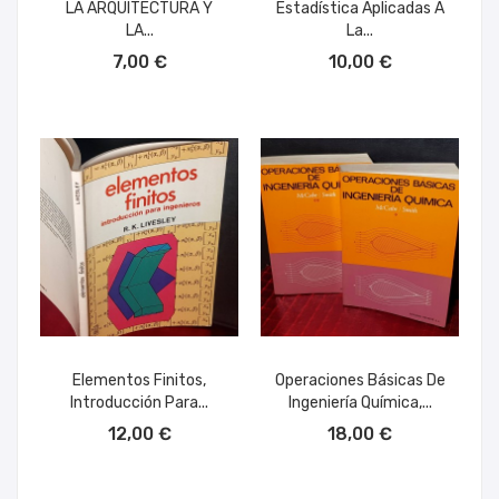
LA ARQUITECTURA Y
Estadística Aplicadas A
LA...
La...
AÑADIR AL CARRITO
AÑADIR AL CARRITO
7,00 €
10,00 €
Elementos Finitos,
Operaciones Básicas De
Introducción Para...
Ingeniería Química,...
AÑADIR AL CARRITO
AÑADIR AL CARRITO
12,00 €
18,00 €