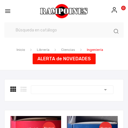
0

Inicio
Librería
Ciencias
Ingeniería
ALERTA de NOVEDADES
