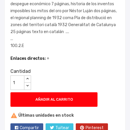
despegue económico 7 páginas, historia de los inventos
imposibles los mitos del oro por Néstor Luján dos páginas,
el regional planning de 1932 coma Pla de distribució en
zones del territori català 1932 Generalitat de Catalunya
25 páginas texto en catalán ....
...
100.2.E
Enlaces directos:
+
Cantidad
AÑADIR AL CARRITO

Últimas unidades en stock
Compartir
Tuitear
Pinterest