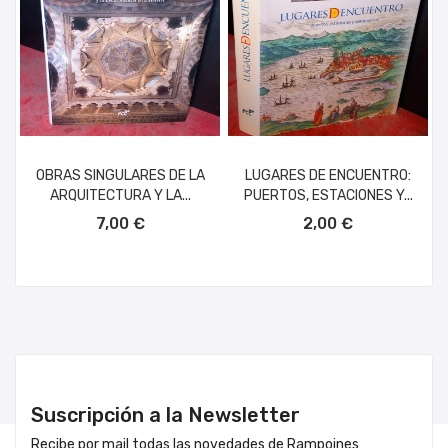
OBRAS SINGULARES DE LA
LUGARES DE ENCUENTRO:
ARQUITECTURA Y LA...
PUERTOS, ESTACIONES Y...
AÑADIR AL CARRITO
AÑADIR AL CARRITO
7,00 €
2,00 €
Suscripción a la Newsletter
Recibe por mail todas las novedades de Rampoines