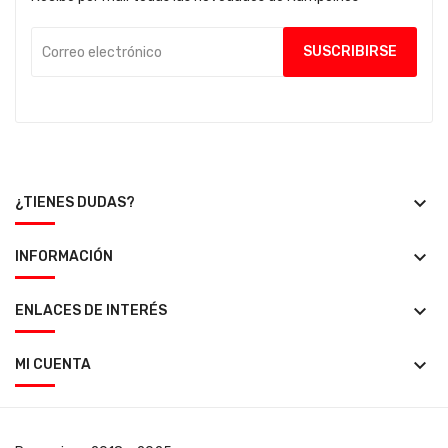
keyboard_arrow_down
¿TIENES DUDAS?
keyboard_arrow_down
INFORMACIÓN
keyboard_arrow_down
ENLACES DE INTERÉS
keyboard_arrow_down
MI CUENTA