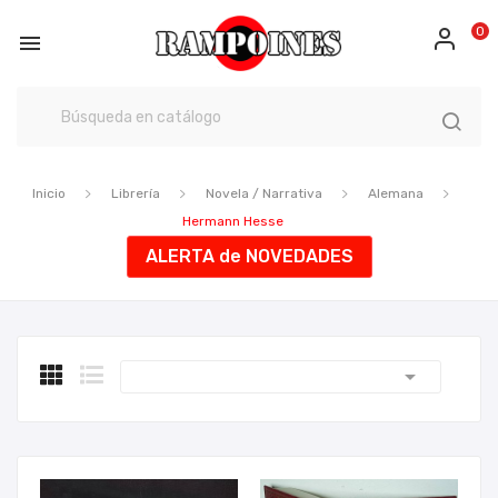
0

Inicio
Librería
Novela / Narrativa
Alemana
Hermann Hesse
ALERTA de NOVEDADES
