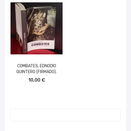
COMBATES, EDNODIO
QUINTERO (FIRMADO).
AÑADIR AL CARRITO
10,00 €