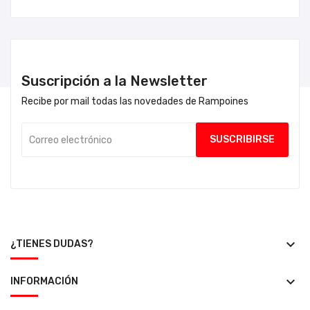
Suscripción a la Newsletter
Recibe por mail todas las novedades de Rampoines
keyboard_arrow_down
¿TIENES DUDAS?
keyboard_arrow_down
INFORMACIÓN