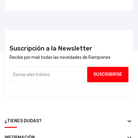
Suscripción a la Newsletter
Recibe por mail todas las novedades de Rampoines
keyboard_arrow_down
¿TIENES DUDAS?
INFORMACIÓN