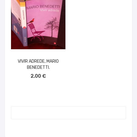
VIVIR ADREDE, MARIO
BENEDETTI.
AÑADIR AL CARRITO
2,00 €