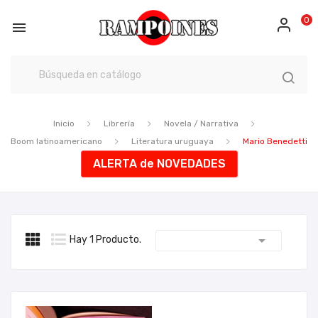
0

Inicio
Librería
Novela / Narrativa
Boom latinoamericano
Literatura uruguaya
Mario Benedetti
ALERTA de NOVEDADES

Hay 1 Producto.