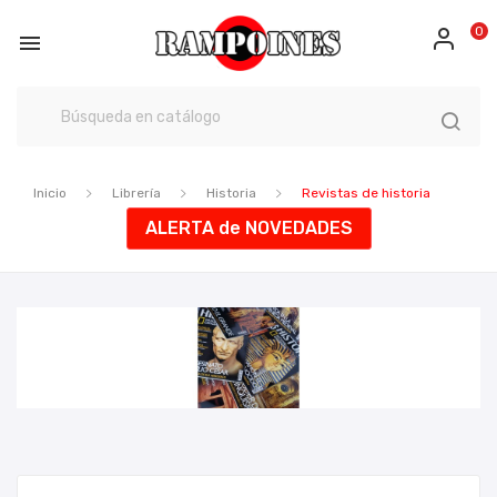
0

Inicio
Librería
Historia
Revistas de historia
ALERTA de NOVEDADES