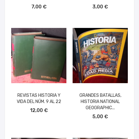
AÑADIR AL CARRITO
AÑADIR AL CARRITO
7,00 €
3,00 €
REVISTAS HISTORIA Y
GRANDES BATALLAS,
VIDA DEL NÚM. 9 AL 22
HISTORIA NATIONAL
AÑADIR AL CARRITO
GEOGRAPHIC...
12,00 €
AÑADIR AL CARRITO
5,00 €