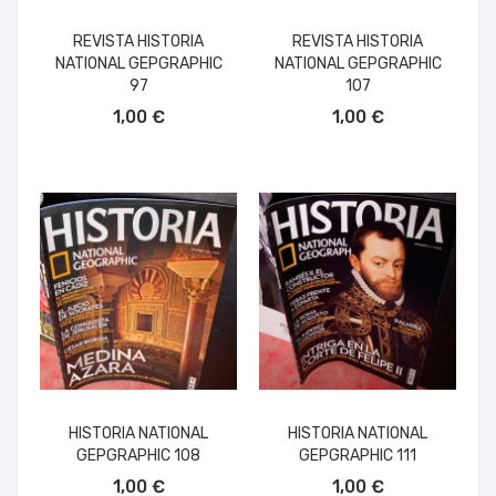
REVISTA HISTORIA
REVISTA HISTORIA
NATIONAL GEPGRAPHIC
NATIONAL GEPGRAPHIC
97
107
AÑADIR AL CARRITO
AÑADIR AL CARRITO
1,00 €
1,00 €
HISTORIA NATIONAL
HISTORIA NATIONAL
GEPGRAPHIC 108
GEPGRAPHIC 111
AÑADIR AL CARRITO
AÑADIR AL CARRITO
1,00 €
1,00 €