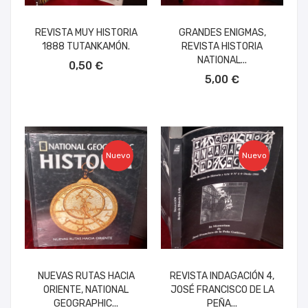
REVISTA MUY HISTORIA
GRANDES ENIGMAS,
1888 TUTANKAMÓN.
REVISTA HISTORIA
AÑADIR AL CARRITO
NATIONAL...
0,50 €
AÑADIR AL CARRITO
5,00 €
Nuevo
Nuevo
NUEVAS RUTAS HACIA
REVISTA INDAGACIÓN 4,
ORIENTE, NATIONAL
JOSÉ FRANCISCO DE LA
GEOGRAPHIC...
PEÑA...