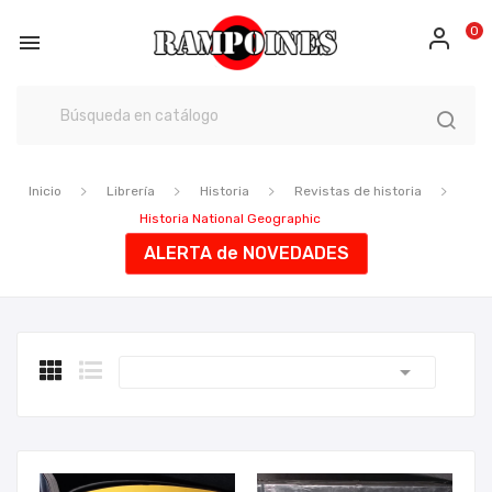
0

Inicio
Librería
Historia
Revistas de historia
Historia National Geographic
ALERTA de NOVEDADES
