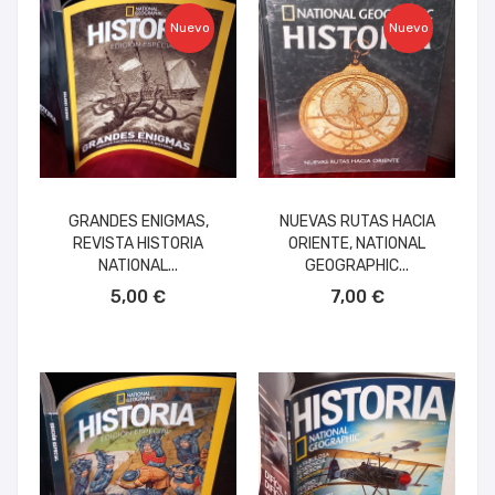
Nuevo
Nuevo
GRANDES ENIGMAS,
NUEVAS RUTAS HACIA
REVISTA HISTORIA
ORIENTE, NATIONAL
NATIONAL...
GEOGRAPHIC...
AÑADIR AL CARRITO
AÑADIR AL CARRITO
5,00 €
7,00 €