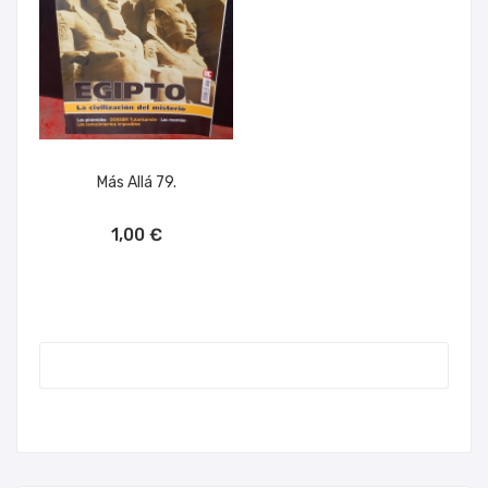
Más Allá 79.
AÑADIR AL CARRITO
1,00 €