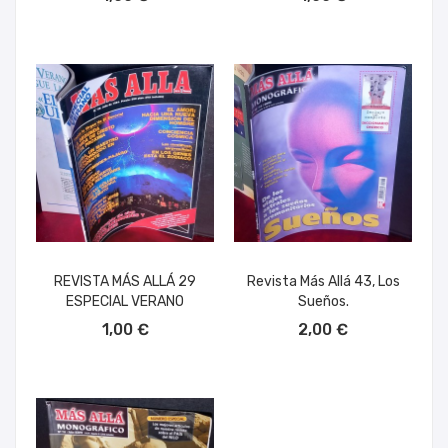
REVISTA MÁS ALLÁ 29
Revista Más Allá 43, Los
ESPECIAL VERANO
Sueños.
AÑADIR AL CARRITO
AÑADIR AL CARRITO
1,00 €
2,00 €