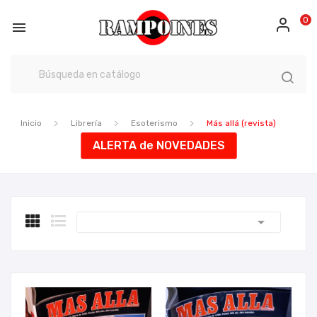
0

Inicio
Librería
Esoterismo
Más allá (revista)
ALERTA de NOVEDADES
