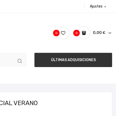
Ajustes
expand_more
0,00 €
0
0
ÚLTIMAS ADQUISICIONES
CIAL VERANO