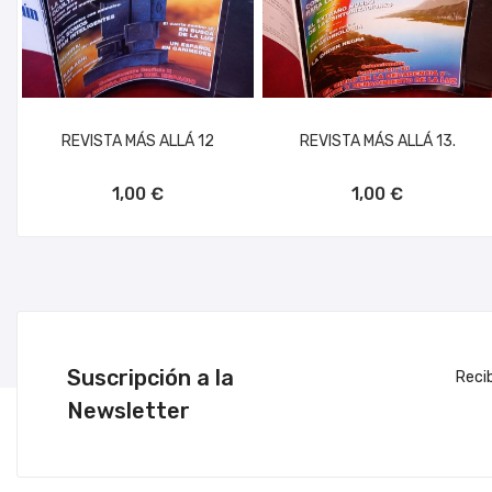
REVISTA MÁS ALLÁ 12
REVISTA MÁS ALLÁ 13.
AÑADIR AL CARRITO
AÑADIR AL CARRITO
1,00 €
1,00 €
Suscripción a la
Reci
Newsletter