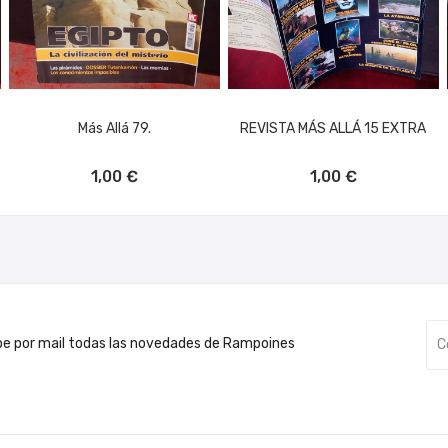
Más Allá 79.
REVISTA MÁS ALLÁ 15 EXTRA
AÑADIR AL CARRITO
AÑADIR AL CARRITO
1,00 €
1,00 €
be por mail todas las novedades de Rampoines