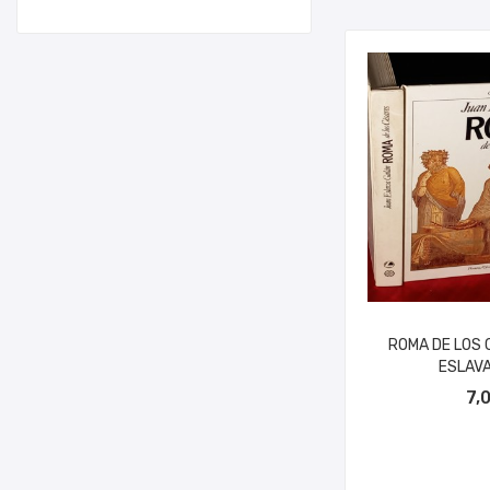
ROMA DE LOS 
ESLAVA
AÑADIR A
7,