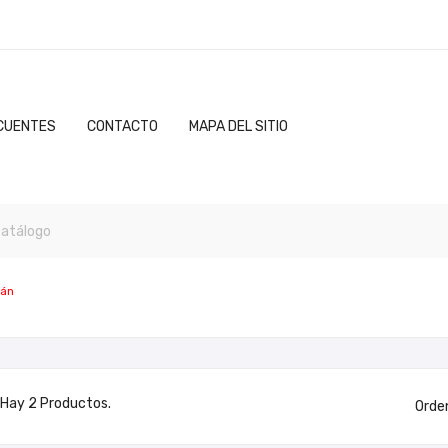
CUENTES
CONTACTO
MAPA DEL SITIO
lán
Hay 2 Productos.
Orde