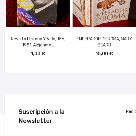
Revista Historia Y Vida, 156,
EMPERADOR DE ROMA, MARY
1981. Alejandro...
BEARD
AÑADIR AL CARRITO
AÑADIR AL CARRITO
1,00 €
15,00 €
Suscripción a la
Reci
Newsletter