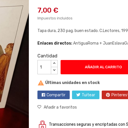
7,00 €
Impuestos incluidos
Tapa dura, 230 pag. buen estado. C.Lectores, 19
Enlaces directos:
AntiguaRoma +
JuanEslavaGa
Cantidad
AÑADIR AL CARRITO

Últimas unidades en stock
Compartir
Tuitear
Pinteres
Añadir a favoritos
Transacciones seguras y encriptadas con 