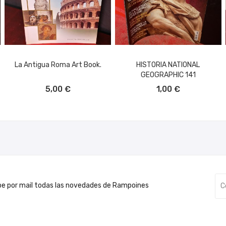
La Antigua Roma Art Book.
HISTORIA NATIONAL
GEOGRAPHIC 141
AÑADIR AL CARRITO
AÑADIR AL CARRITO
5,00 €
1,00 €
be por mail todas las novedades de Rampoines