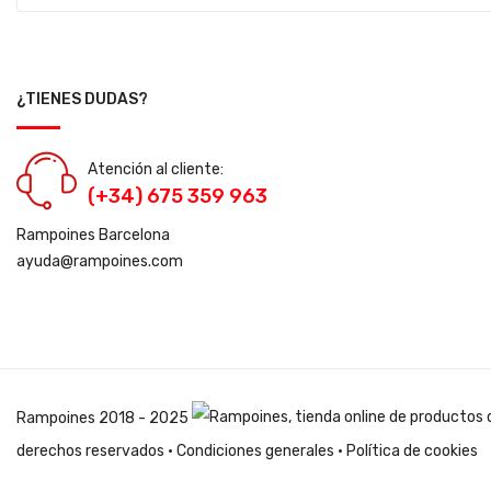
¿TIENES DUDAS?
Atención al cliente:
(+34) 675 359 963
Rampoines Barcelona
ayuda@rampoines.com
Rampoines
2018 - 2025
derechos reservados ·
Condiciones generales
·
Política de cookies