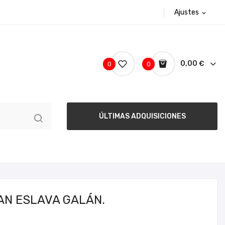
Ajustes
expand_more
0,00 €
0
0
ÚLTIMAS ADQUISICIONES
AN ESLAVA GALÁN.