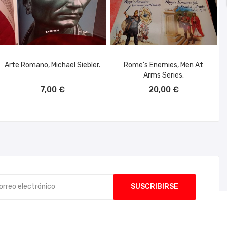
Arte Romano, Michael Siebler.
Rome's Enemies, Men At
Arms Series.
AÑADIR AL CARRITO
AÑADIR AL CARRITO
7,00 €
20,00 €