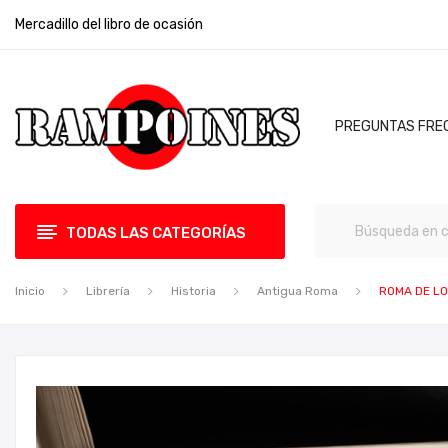
Mercadillo del libro de ocasión
PREGUNTAS FRE
TODAS LAS CATEGORÍAS
Inicio
Librería
Historia
Antigua Roma
ROMA DE LO