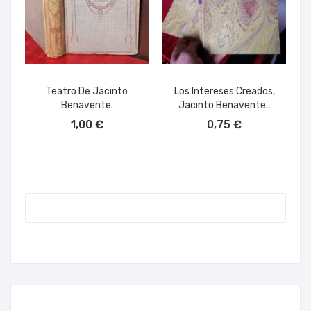
Teatro De Jacinto
Los Intereses Creados,
Benavente.
Jacinto Benavente..
AÑADIR AL CARRITO
AÑADIR AL CARRITO
1,00 €
0,75 €