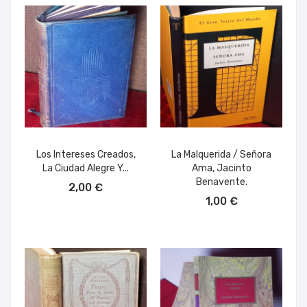
Los Intereses Creados,
La Malquerida / Señora
La Ciudad Alegre Y...
Ama, Jacinto
AÑADIR AL CARRITO
Benavente.
2,00 €
AÑADIR AL CARRITO
1,00 €