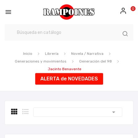
0

Inicio
Librería
Novela / Narrativa
Generaciones y movimientos
Generación del 98
Jacinto Benavente
ALERTA de NOVEDADES
