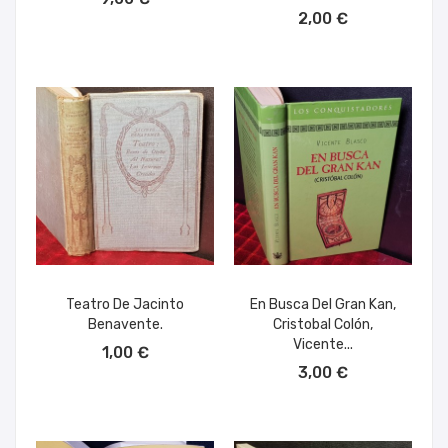
AÑADIR AL CARRITO
2,00 €
Teatro De Jacinto
En Busca Del Gran Kan,
Benavente.
Cristobal Colón,
AÑADIR AL CARRITO
Vicente...
1,00 €
AÑADIR AL CARRITO
3,00 €