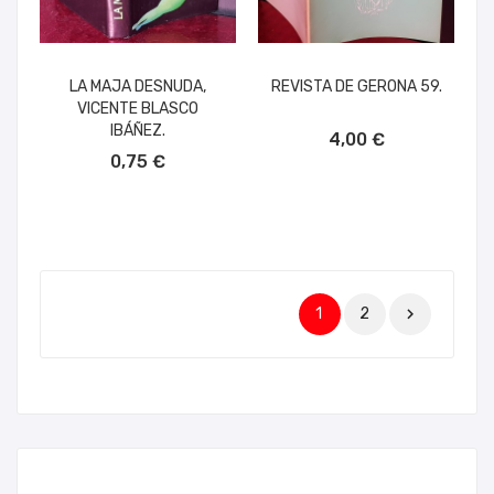
LA MAJA DESNUDA,
REVISTA DE GERONA 59.
VICENTE BLASCO
AÑADIR AL CARRITO
IBÁÑEZ.
4,00 €
AÑADIR AL CARRITO
0,75 €
1
2
