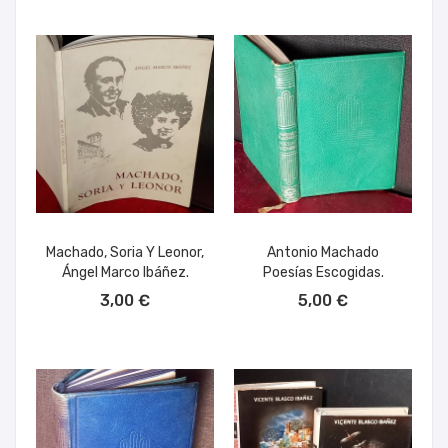
Machado, Soria Y Leonor,
Antonio Machado
Ángel Marco Ibáñez.
Poesías Escogidas.
AÑADIR AL CARRITO
AÑADIR AL CARRITO
3,00 €
5,00 €