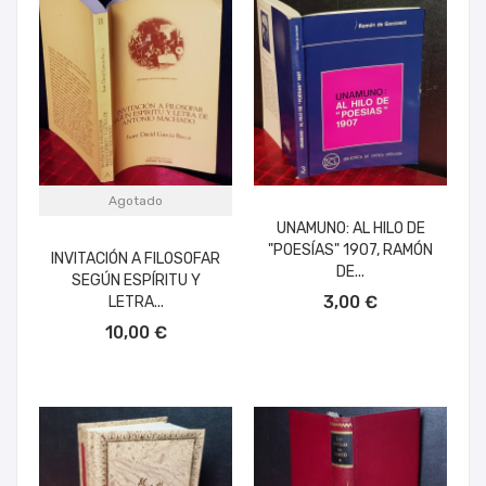
Agotado
UNAMUNO: AL HILO DE
"POESÍAS" 1907, RAMÓN
INVITACIÓN A FILOSOFAR
DE...
SEGÚN ESPÍRITU Y
AÑADIR AL CARRITO
3,00 €
LETRA...
10,00 €