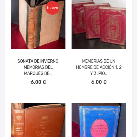
Nuevo
SONATA DE INVIERNO,
MEMORIAS DE UN
MEMORIAS DEL
HOMBRE DE ACCIÓN 1, 2
MARQUÉS DE...
Y 3, PÍO...
AÑADIR AL CARRITO
AÑADIR AL CARRITO
6,00 €
6,00 €