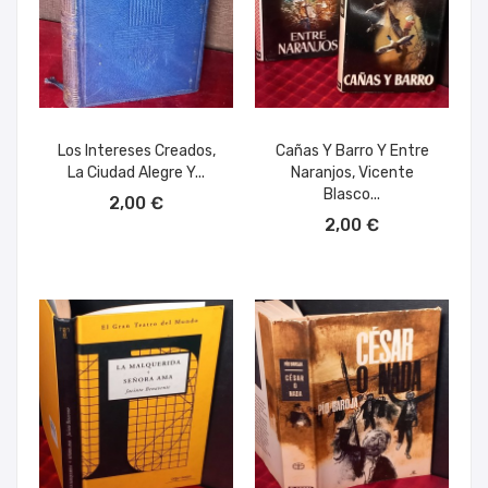
Los Intereses Creados,
Cañas Y Barro Y Entre
La Ciudad Alegre Y...
Naranjos, Vicente
AÑADIR AL CARRITO
Blasco...
2,00 €
AÑADIR AL CARRITO
2,00 €