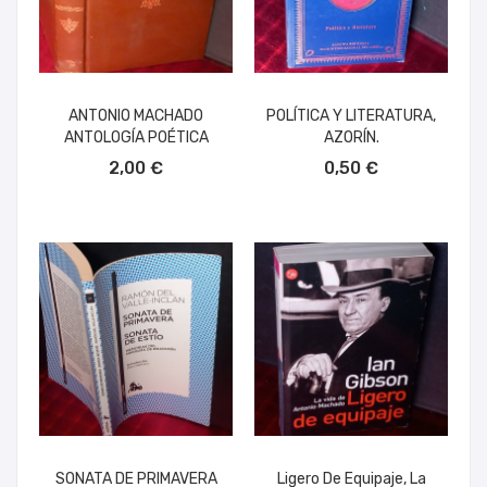
ANTONIO MACHADO
POLÍTICA Y LITERATURA,
ANTOLOGÍA POÉTICA
AZORÍN.
AÑADIR AL CARRITO
AÑADIR AL CARRITO
2,00 €
0,50 €
SONATA DE PRIMAVERA
Ligero De Equipaje, La