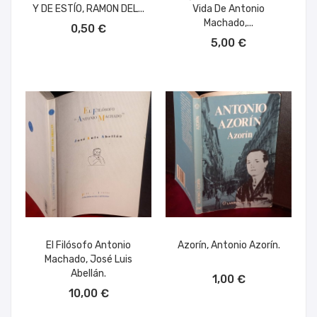
Y DE ESTÍO, RAMON DEL...
Vida De Antonio
AÑADIR AL CARRITO
Machado,...
0,50 €
AÑADIR AL CARRITO
5,00 €
El Filósofo Antonio
Azorín, Antonio Azorín.
Machado, José Luis
AÑADIR AL CARRITO
Abellán.
1,00 €
AÑADIR AL CARRITO
10,00 €