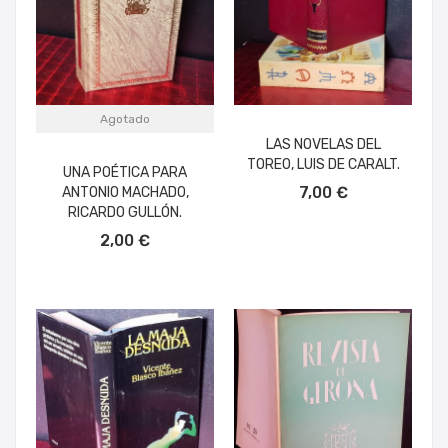
Agotado
LAS NOVELAS DEL
TOREO, LUIS DE CARALT.
UNA POÉTICA PARA
AÑADIR AL CARRITO
7,00 €
ANTONIO MACHADO,
RICARDO GULLÓN.
2,00 €