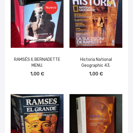
Nuevo
RAMSÉS II, BERNADETTE
Historia National
MENU.
Geographic 43.
AÑADIR AL CARRITO
AÑADIR AL CARRITO
1,00 €
1,00 €