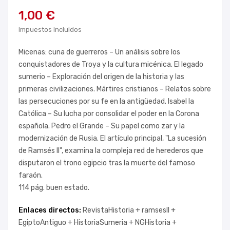
1,00 €
Impuestos incluidos
Micenas: cuna de guerreros – Un análisis sobre los
conquistadores de Troya y la cultura micénica. El legado
sumerio – Exploración del origen de la historia y las
primeras civilizaciones. Mártires cristianos – Relatos sobre
las persecuciones por su fe en la antigüedad. Isabel la
Católica – Su lucha por consolidar el poder en la Corona
española. Pedro el Grande – Su papel como zar y la
modernización de Rusia. El artículo principal, "La sucesión
de Ramsés II", examina la compleja red de herederos que
disputaron el trono egipcio tras la muerte del famoso
faraón.
114 pág. buen estado.
Enlaces directos:
RevistaHistoria +
ramsesII +
EgiptoAntiguo +
HistoriaSumeria +
NGHistoria +