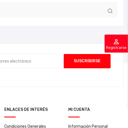
perm_identity
Registrarse
ENLACES DE INTERÉS
MI CUENTA
Condiciones Generales
Información Personal