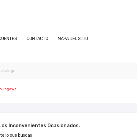
CUENTES
CONTACTO
MAPA DEL SITIO
o Togawa
os Inconvenientes Ocasionados.
e lo que buscas