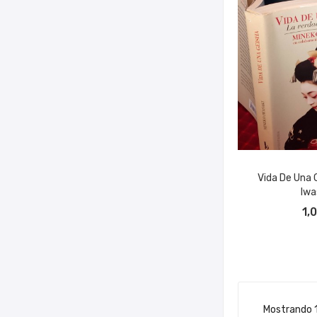
Vida De Una 
Iwa
AÑADIR A
1,
Mostrando 1