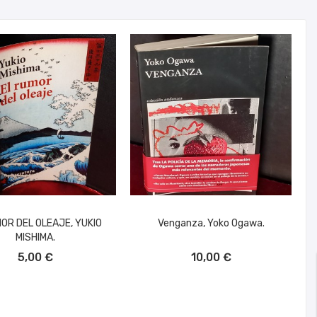
OR DEL OLEAJE, YUKIO
Venganza, Yoko Ogawa.
MISHIMA.
ÑADIR AL CARRITO
AÑADIR AL CARRITO
5,00 €
10,00 €