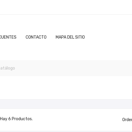
CUENTES
CONTACTO
MAPA DEL SITIO
Hay 6 Productos.
Orde