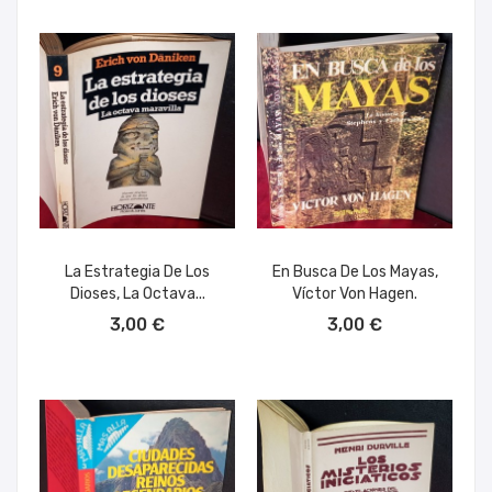
La Estrategia De Los
En Busca De Los Mayas,
Dioses, La Octava...
Víctor Von Hagen.
AÑADIR AL CARRITO
AÑADIR AL CARRITO
3,00 €
3,00 €