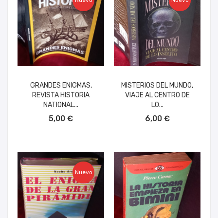
Nuevo
Nuevo
GRANDES ENIGMAS,
MISTERIOS DEL MUNDO,
REVISTA HISTORIA
VIAJE AL CENTRO DE
NATIONAL...
LO...
AÑADIR AL CARRITO
AÑADIR AL CARRITO
5,00 €
6,00 €
Nuevo