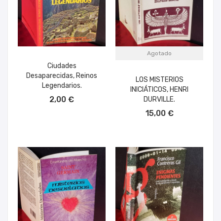
Agotado
Ciudades
Desaparecidas, Reinos
LOS MISTERIOS
Legendarios.
INICIÁTICOS, HENRI
AÑADIR AL CARRITO
2,00 €
DURVILLE.
15,00 €