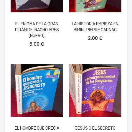
EL ENIGMA DE LA GRAN
LA HISTORIA EMPIEZA EN
PIRÁMIDE, NACHO ARES
BIMINI, PIERRE CARNAC
AÑADIR AL CARRITO
(NUEVO).
2,00 €
AÑADIR AL CARRITO
5,00 €
EL HOMBRE QUE CREÓ A
JESÚS O EL SECRETO