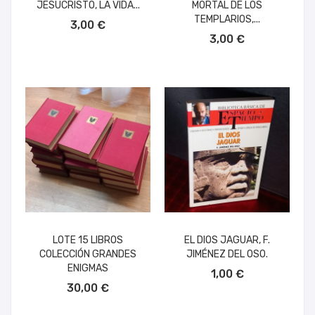
JESUCRISTO, LA VIDA...
MORTAL DE LOS
AÑADIR AL CARRITO
TEMPLARIOS,...
3,00 €
AÑADIR AL CARRITO
3,00 €
LOTE 15 LIBROS
EL DIOS JAGUAR, F.
COLECCIÓN GRANDES
JIMÉNEZ DEL OSO.
AÑADIR AL CARRITO
ENIGMAS
1,00 €
AÑADIR AL CARRITO
30,00 €