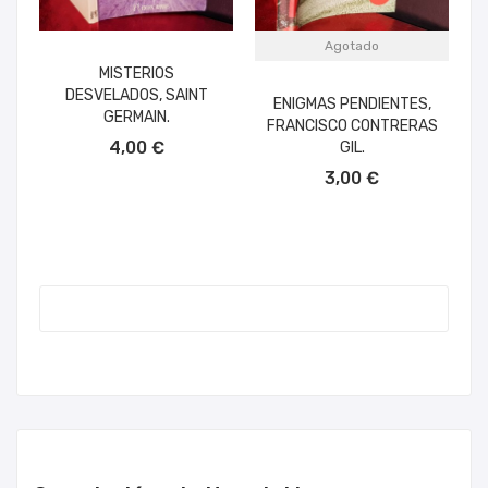
Agotado
MISTERIOS
DESVELADOS, SAINT
ENIGMAS PENDIENTES,
GERMAIN.
FRANCISCO CONTRERAS
AÑADIR AL CARRITO
4,00 €
GIL.
3,00 €