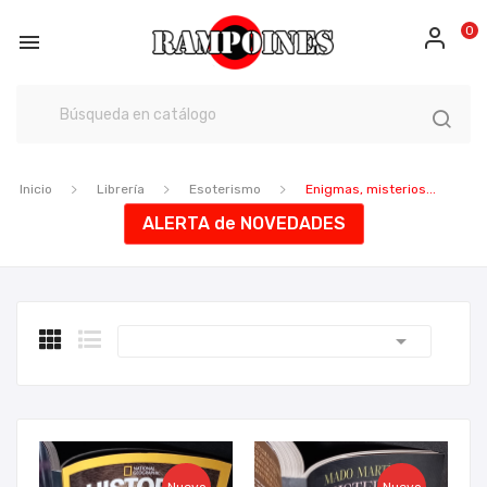
0

Inicio
Librería
Esoterismo
Enigmas, misterios...
ALERTA de NOVEDADES
